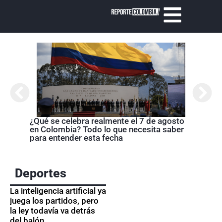
Cróni
presi
de la
¿Qué se celebra realmente el 7 de agosto
en Colombia? Todo lo que necesita saber
para entender esta fecha
Deportes
La inteligencia artificial ya
juega los partidos, pero
la ley todavía va detrás
del balón