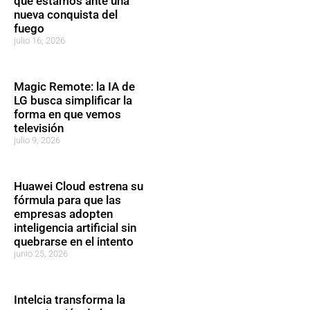
que estamos ante una
nueva conquista del
fuego
julio 16, 2026
Magic Remote: la IA de
LG busca simplificar la
forma en que vemos
televisión
julio 9, 2026
Huawei Cloud estrena su
fórmula para que las
empresas adopten
inteligencia artificial sin
quebrarse en el intento
junio 25, 2026
Intelcia transforma la