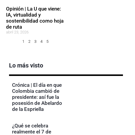
Opinión | La U que viene:
IA, virtualidad y
sostenibilidad como hoja
de ruta
abril 23, 2026
1
2
3
4
5
Lo más visto
Crónica | El día en que
Colombia cambió de
presidente: así fue la
posesión de Abelardo
de la Espriella
¿Qué se celebra
realmente el 7 de