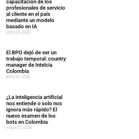
capacitación de los
profesionales de servicio
al cliente en el país
mediante un modelo
basado en IA
junio 24, 2026
El BPO dejó de ser un
trabajo temporal: country
manager de Intelcia
Colombia
junio 22, 2026
¿La inteligencia artificial
nos entiende o solo nos
ignora más rápido? El
nuevo examen de los
bots en Colombia
mayo 21, 2026