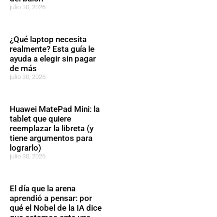
julio 30, 2026
¿Qué laptop necesita
realmente? Esta guía le
ayuda a elegir sin pagar
de más
julio 30, 2026
Huawei MatePad Mini: la
tablet que quiere
reemplazar la libreta (y
tiene argumentos para
lograrlo)
julio 30, 2026
El día que la arena
aprendió a pensar: por
qué el Nobel de la IA dice