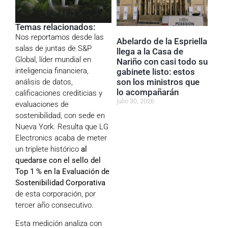
Temas relacionados:
Nos reportamos desde las
Abelardo de la Espriella
salas de juntas de
S&P
llega a la Casa de
Global
, líder mundial en
Nariño con casi todo su
inteligencia financiera,
gabinete listo: estos
son los ministros que
análisis de datos,
lo acompañarán
calificaciones crediticias y
julio 30, 2026
evaluaciones de
sostenibilidad, con sede en
Nueva York. Resulta que
LG
Electronics
acaba de meter
un triplete histórico
al
quedarse con el sello del
Top 1 % en la Evaluación de
Sostenibilidad Corporativa
de esta corporación, por
tercer año consecutivo.
Esta medición analiza con