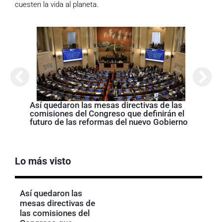
cuesten la vida al planeta.
Abela
Nariñ
estos
acom
Así quedaron las mesas directivas de las
comisiones del Congreso que definirán el
futuro de las reformas del nuevo Gobierno
Lo más visto
Así quedaron las
mesas directivas de
las comisiones del