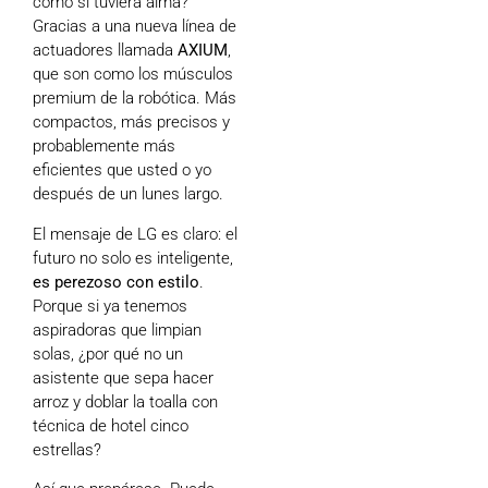
como si tuviera alma?
Gracias a una nueva línea de
actuadores llamada
AXIUM
,
que son como los músculos
premium de la robótica. Más
compactos, más precisos y
probablemente más
eficientes que usted o yo
después de un lunes largo.
El mensaje de LG es claro: el
futuro no solo es inteligente,
es perezoso con estilo
.
Porque si ya tenemos
aspiradoras que limpian
solas, ¿por qué no un
asistente que sepa hacer
arroz y doblar la toalla con
técnica de hotel cinco
estrellas?