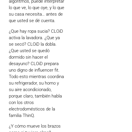
algoritmos, puede interpretar
lo que ve, lo que oye, y lo que
su casa necesita… antes de
que usted se dé cuenta.
¿Que hay ropa sucia? CLOiD
activa la lavadora. ¿Que ya
se secó? CLOiD la dobla.
¿Que usted se quedó
dormido sin hacer el
desayuno? CLOiD prepara
uno digno de influencer fit.
Todo esto mientras coordina
su refrigerador, su horno y
su aire acondicionado,
porque claro, también habla
con los otros
electrodomésticos de la
familia ThinQ.
¿Y cómo mueve los brazos