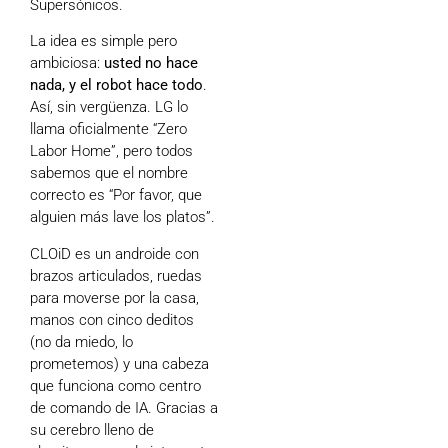
Supersónicos.
La idea es simple pero
ambiciosa:
usted no hace
nada, y el robot hace todo
.
Así, sin vergüenza. LG lo
llama oficialmente “Zero
Labor Home”, pero todos
sabemos que el nombre
correcto es “Por favor, que
alguien más lave los platos”.
CLOiD es un androide con
brazos articulados, ruedas
para moverse por la casa,
manos con cinco deditos
(no da miedo, lo
prometemos) y una cabeza
que funciona como centro
de comando de IA. Gracias a
su cerebro lleno de