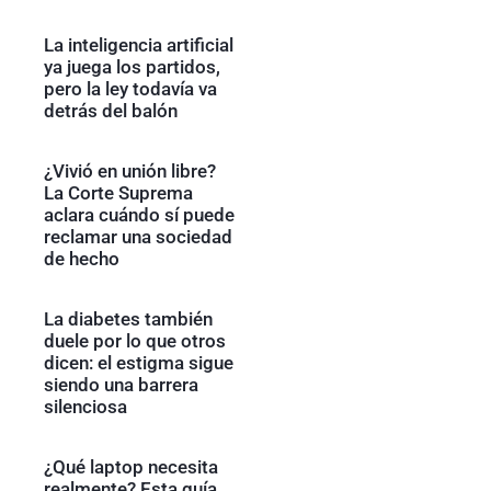
La inteligencia artificial
ya juega los partidos,
pero la ley todavía va
detrás del balón
¿Vivió en unión libre?
La Corte Suprema
aclara cuándo sí puede
reclamar una sociedad
de hecho
La diabetes también
duele por lo que otros
dicen: el estigma sigue
siendo una barrera
silenciosa
¿Qué laptop necesita
realmente? Esta guía