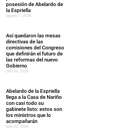
posesión de Abelardo de
la Espriella
agosto 7, 2026
Así quedaron las mesas
directivas de las
comisiones del Congreso
que definirán el futuro de
las reformas del nuevo
Gobierno
julio 30, 2026
Abelardo de la Espriella
llega a la Casa de Nariño
con casi todo su
gabinete listo: estos son
los ministros que lo
acompañarán
julio 30, 2026