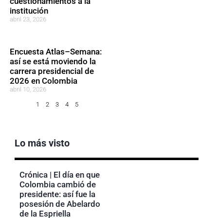
cuestionamientos a la
institución
abril 23, 2026
Encuesta Atlas–Semana:
así se está moviendo la
carrera presidencial de
2026 en Colombia
abril 10, 2026
1
2
3
4
5
Lo más visto
Crónica | El día en que
Colombia cambió de
presidente: así fue la
posesión de Abelardo
de la Espriella