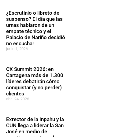
¿Escrutinio o libreto de
suspenso? El día que las
urnas hablaron de un
empate técnico y el
Palacio de Nariño decidió
no escuchar
junio 1, 2026
CX Summit 2026: en
Cartagena más de 1.300
líderes debatirán cómo
conquistar (y no perder)
clientes
abril 24, 2026
Exrector de la Inpahu y la
CUN llega a liderar la San
José en medio de