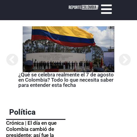
¿Qué se celebra realmente el 7 de agosto
Cróni
en Colombia? Todo lo que necesita saber
presi
para entender esta fecha
de la
Política
Crónica | El día en que
Colombia cambió de
presidente: así fue la