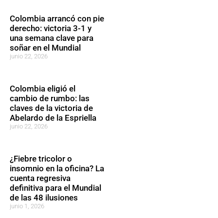
Colombia arrancó con pie
derecho: victoria 3-1 y
una semana clave para
soñar en el Mundial
junio 22, 2026
Colombia eligió el
cambio de rumbo: las
claves de la victoria de
Abelardo de la Espriella
junio 22, 2026
¿Fiebre tricolor o
insomnio en la oficina? La
cuenta regresiva
definitiva para el Mundial
de las 48 ilusiones
junio 1, 2026