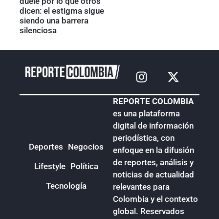
duele por lo que otros
dicen: el estigma sigue
siendo una barrera
silenciosa
REPORTE COLOMBIA
es una plataforma
digital de información
periodística, con
Deportes
Negocios
enfoque en la difusión
de reportes, análisis y
Lifestyle
Política
noticias de actualidad
Tecnología
relevantes para
Colombia y el contexto
global. Reservados