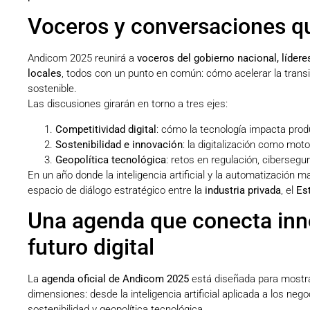
Voceros y conversaciones q
Andicom 2025 reunirá a
voceros del gobierno nacional, líder
locales
, todos con un punto en común: cómo acelerar la trans
sostenible.
Las discusiones girarán en torno a tres ejes:
Competitividad digital
: cómo la tecnología impacta prod
Sostenibilidad e innovación
: la digitalización como mot
Geopolítica tecnológica
: retos en regulación, cibersegur
En un año donde la inteligencia artificial y la automatización 
espacio de diálogo estratégico entre la
industria privada
, el
Es
Una agenda que conecta inno
futuro digital
La
agenda oficial de Andicom 2025
está diseñada para mostrar
dimensiones: desde la inteligencia artificial aplicada a los neg
sostenibilidad y geopolítica tecnológica.