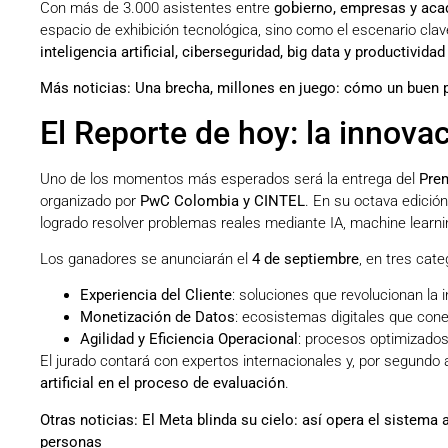
Con más de 3.000 asistentes entre
gobierno, empresas y ac
espacio de exhibición tecnológica, sino como el escenario clav
inteligencia artificial, ciberseguridad, big data y productividad 
Más noticias:
Una brecha, millones en juego: cómo un buen p
El Reporte de hoy: la innova
Uno de los momentos más esperados será la entrega del
Prem
organizado por
PwC Colombia y CINTEL
. En su octava edició
logrado resolver problemas reales mediante IA, machine learni
Los ganadores se anunciarán el
4 de septiembre
, en tres cate
Experiencia del Cliente
: soluciones que revolucionan la 
Monetización de Datos
: ecosistemas digitales que cone
Agilidad y Eficiencia Operacional
: procesos optimizados
El jurado contará con expertos internacionales y, por segundo
artificial en el proceso de evaluación
.
Otras noticias:
El Meta blinda su cielo: así opera el sistema
personas