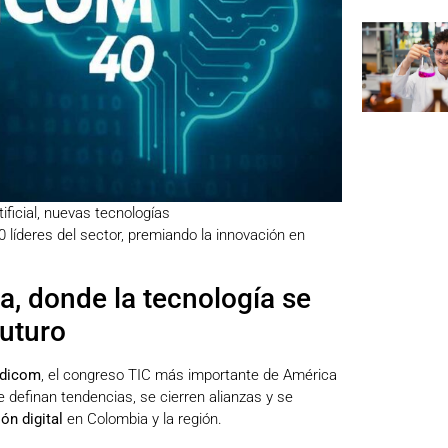
ificial
,
nuevas tecnologías
líderes del sector, premiando la innovación en
, donde la tecnología se
futuro
ndicom
, el congreso TIC más importante de América
e definan tendencias, se cierren alianzas y se
ón digital
en Colombia y la región.