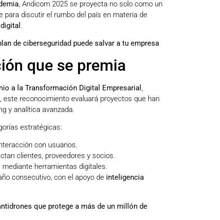
ademia
, Andicom 2025 se proyecta no solo como un
e para discutir el rumbo del país en materia de
digital
.
lan de ciberseguridad puede salvar a tu empresa
ción que se premia
io a la Transformación Digital Empresarial
,
n, este reconocimiento evaluará proyectos que han
ng y analítica avanzada.
gorías estratégicas:
interacción con usuarios.
ctan clientes, proveedores y socios.
 mediante herramientas digitales.
 año consecutivo, con el apoyo de
inteligencia
 antidrones que protege a más de un millón de