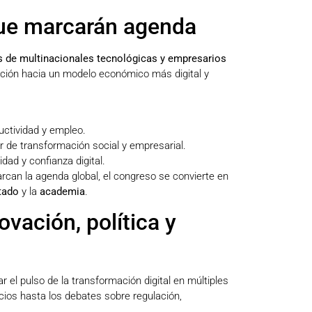
ue marcarán agenda
es de multinacionales tecnológicas y empresarios
ición hacia un modelo económico más digital y
uctividad y empleo.
or de transformación social y empresarial.
idad y confianza digital.
marcan la agenda global, el congreso se convierte en
tado
y la
academia
.
vación, política y
 el pulso de la transformación digital en múltiples
ocios hasta los debates sobre regulación,