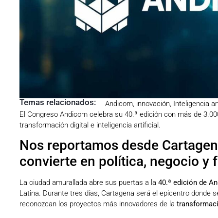
Temas relacionados:
Andicom
,
innovación
,
Inteligencia art
El Congreso Andicom celebra su 40.ª edición con más de 3.000 
transformación digital e inteligencia artificial.
Nos reportamos desde Cartagena
convierte en política, negocio y 
La ciudad amurallada abre sus puertas a la
40.ª edición de A
Latina. Durante tres días, Cartagena será el epicentro donde s
reconozcan los proyectos más innovadores de la
transformaci