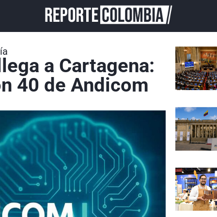
ía
 llega a Cartagena:
ción 40 de Andicom