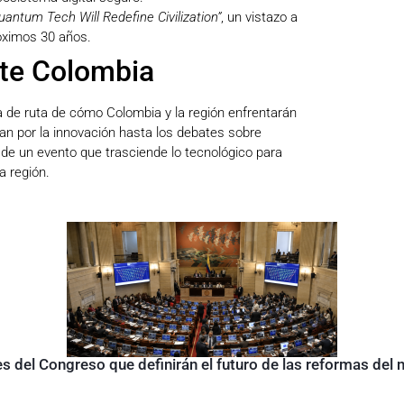
antum Tech Will Redefine Civilization”
, un vistazo a
óximos 30 años.
rte Colombia
 de ruta de cómo Colombia y la región enfrentarán
an por la innovación hasta los debates sobre
 de un evento que trasciende lo tecnológico para
a región.
s del Congreso que definirán el futuro de las reformas del