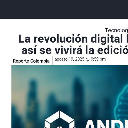
Tecnolog
La revolución digital
así se vivirá la edi
agosto 19, 2025
@
9:59 pm
Reporte Colombia