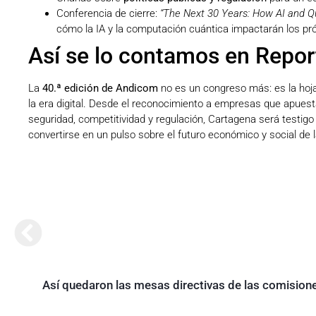
Conferencia de cierre:
“The Next 30 Years: How AI and Qu
cómo la IA y la computación cuántica impactarán los pr
Así se lo contamos en Repo
La
40.ª edición de Andicom
no es un congreso más: es la hoja
la era digital. Desde el reconocimiento a empresas que apuest
seguridad, competitividad y regulación, Cartagena será testigo
convertirse en un pulso sobre el futuro económico y social de l
Así quedaron las mesas directivas de las comisione