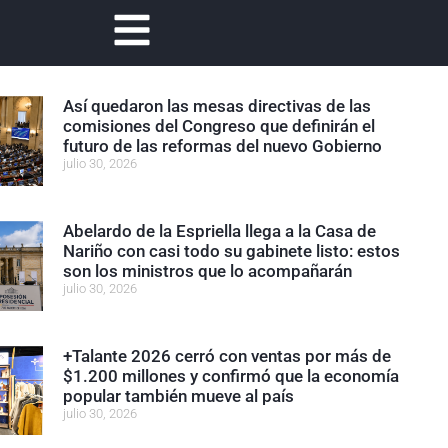
Así quedaron las mesas directivas de las
comisiones del Congreso que definirán el
futuro de las reformas del nuevo Gobierno
julio 30, 2026
Abelardo de la Espriella llega a la Casa de
Nariño con casi todo su gabinete listo: estos
son los ministros que lo acompañarán
julio 30, 2026
+Talante 2026 cerró con ventas por más de
$1.200 millones y confirmó que la economía
popular también mueve al país
julio 30, 2026