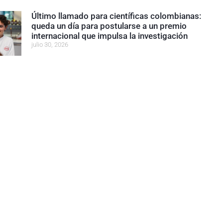
Último llamado para científicas colombianas:
queda un día para postularse a un premio
internacional que impulsa la investigación
julio 30, 2026