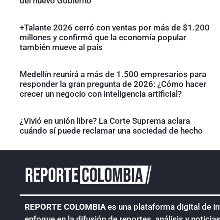
del nuevo Gobierno
+Talante 2026 cerró con ventas por más de $1.200
millones y confirmó que la economía popular
también mueve al país
Medellín reunirá a más de 1.500 empresarios para
responder la gran pregunta de 2026: ¿Cómo hacer
crecer un negocio con inteligencia artificial?
¿Vivió en unión libre? La Corte Suprema aclara
cuándo sí puede reclamar una sociedad de hecho
REPORTE COLOMBIA
es una plataforma digital de i
enfoque en la difusión de reportes, análisis y noticia