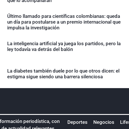
que lo acompañarán
Último llamado para científicas colombianas: queda
un día para postularse a un premio internacional que
impulsa la investigación
La inteligencia artificial ya juega los partidos, pero la
ley todavía va detrás del balón
La diabetes también duele por lo que otros dicen: el
estigma sigue siendo una barrera silenciosa
nformación periodística, con
Deportes
Negocios
Life
s de actualidad relevantes