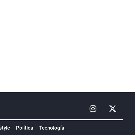
style
Política
Tecnología