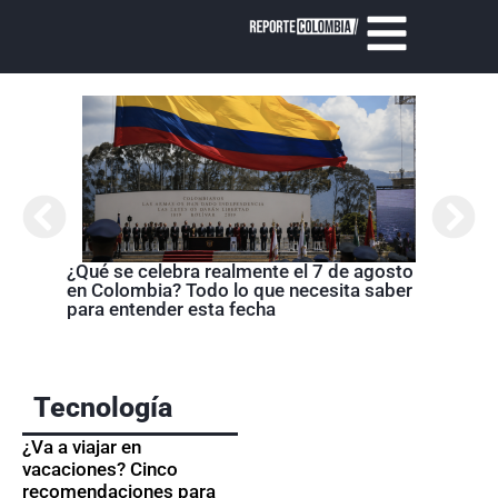
¿Qué se celebra realmente el 7 de agosto
Cróni
en Colombia? Todo lo que necesita saber
presi
para entender esta fecha
de la
Tecnología
¿Va a viajar en
vacaciones? Cinco
recomendaciones para