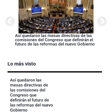
Abela
Nariñ
estos
acom
Así quedaron las mesas directivas de las
comisiones del Congreso que definirán el
futuro de las reformas del nuevo Gobierno
Lo más visto
Así quedaron las
mesas directivas de
las comisiones del
Congreso que
definirán el futuro de
las reformas del nuevo
Gobierno