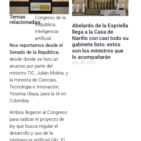
Temas
Congreso de la
relacionados:
República
,
Abelardo de la Espriella
llega a la Casa de
Inteligencia
Nariño con casi todo su
artificial
gabinete listo: estos
Nos reportamos desde el
son los ministros que
Senado de la República,
lo acompañarán
desde donde se hizo un
julio 30, 2026
anuncio por parte del
ministro TIC, Julián Molina, y
la ministra de Ciencias,
Tecnología e Innovación,
Yesenia Olaya, para la IA en
Colombia.
Ambos llegaron al Congreso
para radicar el proyecto de
ley que busca regular el
desarrollo y uso de la
inteligencia artificial (IA). El