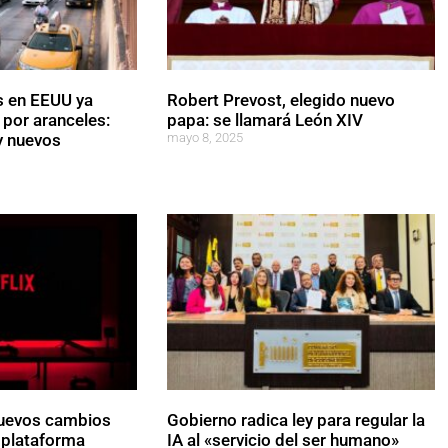
s en EEUU ya
Robert Prevost, elegido nuevo
 por aranceles:
papa: se llamará León XIV
y nuevos
mayo 8, 2025
nuevos cambios
Gobierno radica ley para regular la
u plataforma
IA al «servicio del ser humano»