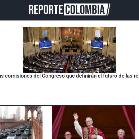
as comisiones del Congreso que definirán el futuro de las 