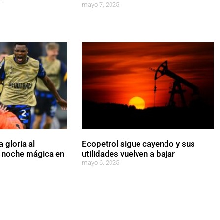
mayo 7, 2025
a gloria al
Ecopetrol sigue cayendo y sus
a noche mágica en
utilidades vuelven a bajar
mayo 6, 2025