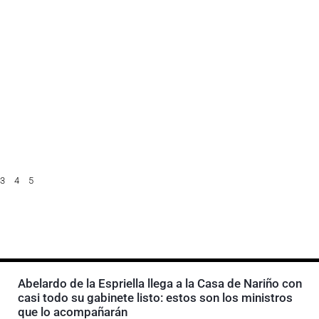
3
4
5
Abelardo de la Espriella llega a la Casa de Nariño con
casi todo su gabinete listo: estos son los ministros
que lo acompañarán