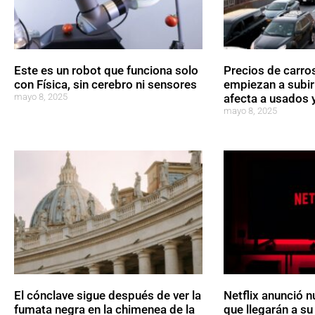
Este es un robot que funciona solo
Precios de carro
con Física, sin cerebro ni sensores
empiezan a subir
mayo 8, 2025
afecta a usados 
mayo 8, 2025
El cónclave sigue después de ver la
Netflix anunció 
fumata negra en la chimenea de la
que llegarán a s