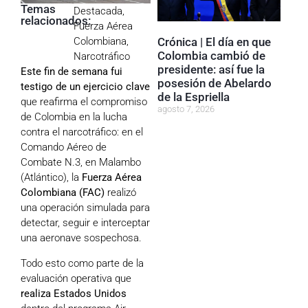
Temas
Destacada
,
relacionados:
Fuerza Aérea
Crónica | El día en que
Colombiana
,
Colombia cambió de
Narcotráfico
presidente: así fue la
Este fin de semana fui
posesión de Abelardo
testigo de un ejercicio clave
de la Espriella
que reafirma el compromiso
agosto 7, 2026
de Colombia en la lucha
contra el narcotráfico: en el
Comando Aéreo de
Combate N.3, en Malambo
(Atlántico), la
Fuerza Aérea
Colombiana (FAC)
realizó
una operación simulada para
detectar, seguir e interceptar
una aeronave sospechosa.
Todo esto como parte de la
evaluación operativa que
realiza Estados Unidos