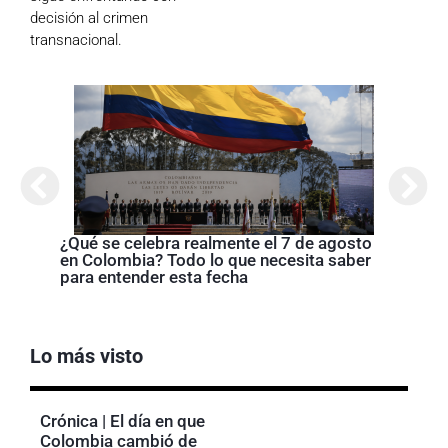
decisión al crimen
transnacional.
Cróni
presi
de la
¿Qué se celebra realmente el 7 de agosto
en Colombia? Todo lo que necesita saber
para entender esta fecha
Lo más visto
Crónica | El día en que
Colombia cambió de