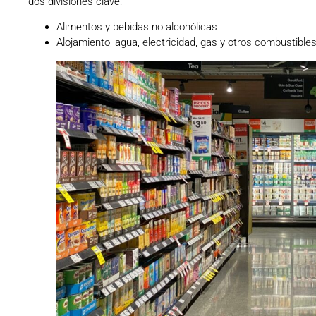
dos divisiones clave:
Alimentos y bebidas no alcohólicas
Alojamiento, agua, electricidad, gas y otros combustible