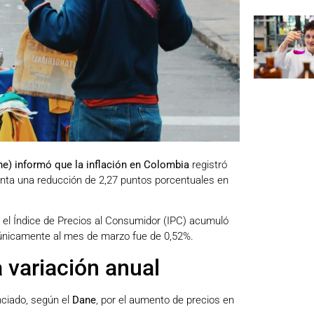
ne) informó que la inflación en Colombia
registró
enta una reducción de 2,27 puntos porcentuales en
 el Índice de Precios al Consumidor (IPC) acumuló
 únicamente al mes de marzo fue de 0,52%.
a variación anual
nciado, según el
Dane
, por el aumento de precios en