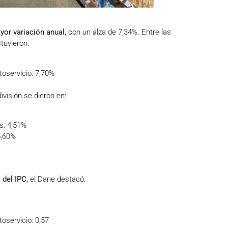
yor variación anual,
con un alza de 7,34%. Entre las
tuvieron:
oservicio: 7,70%
ivisión se dieron en:
s: 4,51%
5,60%
 del IPC
, el Dane destacó:
oservicio: 0,57