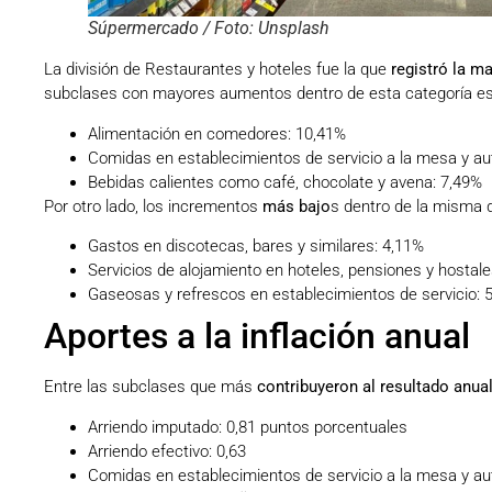
Súpermercado / Foto: Unsplash
La división de Restaurantes y hoteles fue la que
registró la ma
subclases con mayores aumentos dentro de esta categoría es
Alimentación en comedores: 10,41%
Comidas en establecimientos de servicio a la mesa y aut
Bebidas calientes como café, chocolate y avena: 7,49%
Por otro lado, los incrementos
más bajo
s dentro de la misma d
Gastos en discotecas, bares y similares: 4,11%
Servicios de alojamiento en hoteles, pensiones y hostale
Gaseosas y refrescos en establecimientos de servicio: 
Aportes a la inflación anual
Entre las subclases que más
contribuyeron al resultado anual
Arriendo imputado: 0,81 puntos porcentuales
Arriendo efectivo: 0,63
Comidas en establecimientos de servicio a la mesa y aut