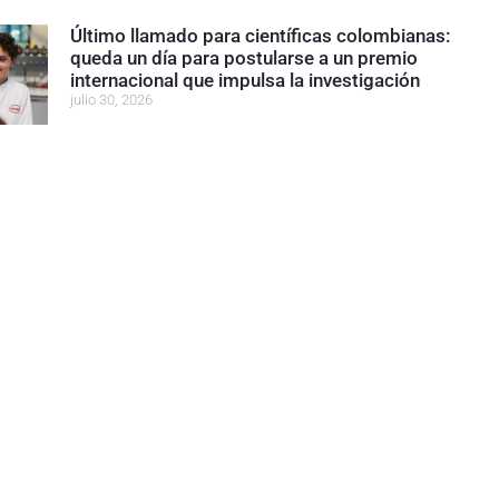
Último llamado para científicas colombianas:
queda un día para postularse a un premio
internacional que impulsa la investigación
julio 30, 2026