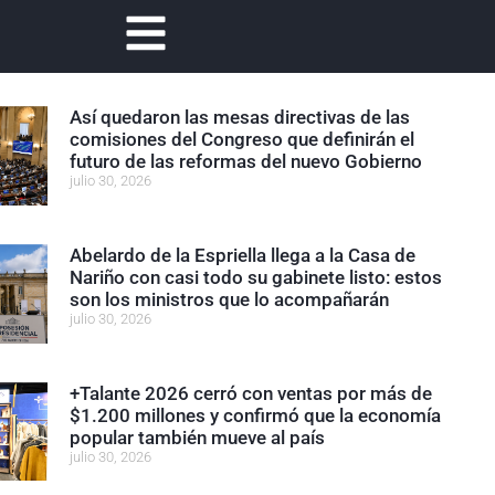
Así quedaron las mesas directivas de las
comisiones del Congreso que definirán el
futuro de las reformas del nuevo Gobierno
julio 30, 2026
Abelardo de la Espriella llega a la Casa de
Nariño con casi todo su gabinete listo: estos
son los ministros que lo acompañarán
julio 30, 2026
+Talante 2026 cerró con ventas por más de
$1.200 millones y confirmó que la economía
popular también mueve al país
julio 30, 2026