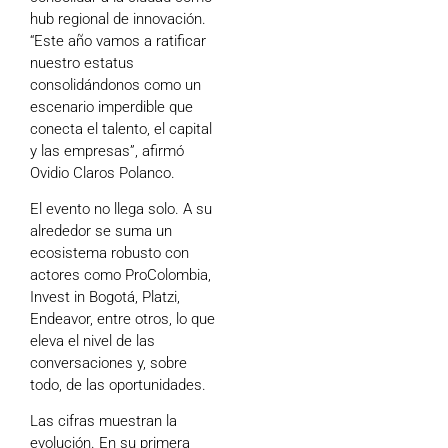
hub regional de innovación.
“Este año vamos a ratificar
nuestro estatus
consolidándonos como un
escenario imperdible que
conecta el talento, el capital
y las empresas”, afirmó
Ovidio Claros Polanco
.
El evento no llega solo. A su
alrededor se suma un
ecosistema robusto con
actores como
ProColombia
,
Invest in Bogotá
,
Platzi
,
Endeavor
, entre otros, lo que
eleva el nivel de las
conversaciones y, sobre
todo, de las oportunidades.
Las cifras muestran la
evolución. En su primera