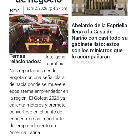
abril 2, 2026
@
4:37 pm
admin
Abelardo de la Espriella
llega a la Casa de
Nariño con casi todo su
gabinete listo: estos
son los ministros que
Temas
lo acompañarán
Inteligenci
relacionados:
julio 30, 2026
a artificial
Nos reportamos desde
Bogotá con una señal clara
de hacia dónde se mueve el
ecosistema emprendedor en
la región. El
Gofest 2026
ya
calienta motores y promete
convertirse en el punto de
encuentro más importante
del emprendimiento en
América Latina.