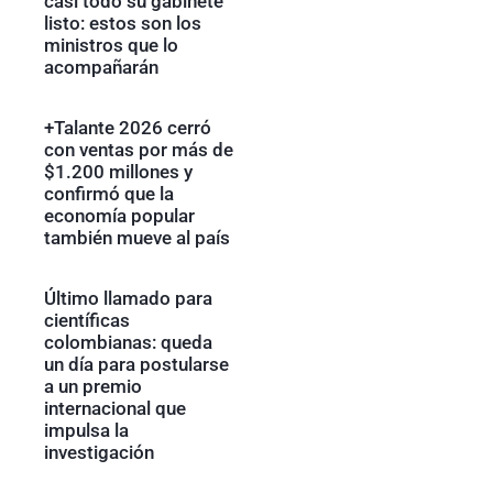
casi todo su gabinete
listo: estos son los
ministros que lo
acompañarán
+Talante 2026 cerró
con ventas por más de
$1.200 millones y
confirmó que la
economía popular
también mueve al país
Último llamado para
científicas
colombianas: queda
un día para postularse
a un premio
internacional que
impulsa la
investigación