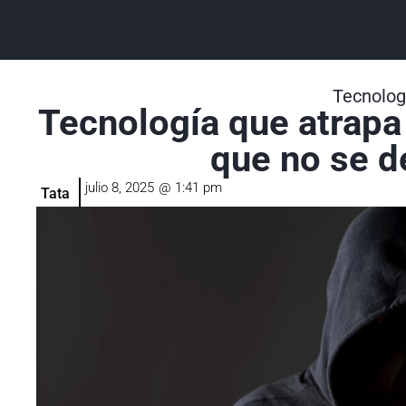
Tecnolog
Tecnología que atrapa a
que no se d
julio 8, 2025
@
1:41 pm
Tata