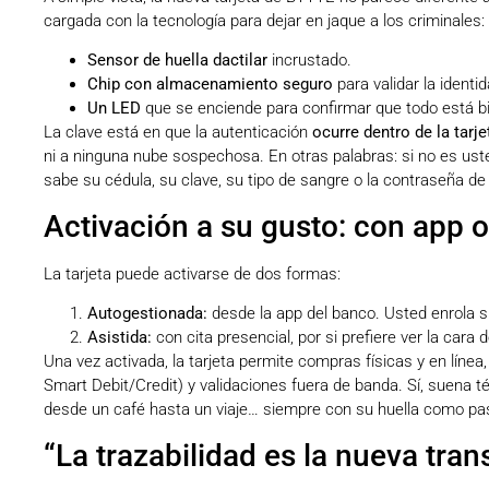
cargada con la tecnología para dejar en jaque a los criminales:
Sensor de huella dactilar
incrustado.
Chip con almacenamiento seguro
para validar la identid
Un LED
que se enciende para confirmar que todo está bi
La clave está en que la autenticación
ocurre dentro de la tarje
ni a ninguna nube sospechosa. En otras palabras: si no es uste
sabe su cédula, su clave, su tipo de sangre o la contraseña de 
Activación a su gusto: con app o
La tarjeta puede activarse de dos formas:
Autogestionada:
desde la app del banco. Usted enrola su 
Asistida:
con cita presencial, por si prefiere ver la cara
Una vez activada, la tarjeta permite compras físicas y en líne
Smart Debit/Credit) y validaciones fuera de banda. Sí, suena 
desde un café hasta un viaje… siempre con su huella como pa
“La trazabilidad es la nueva tra