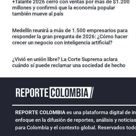
+Talante 2026 cerró con ventas por más de $1.200
millones y confirmó que la economía popular
también mueve al país
Medellín reunirá a más de 1.500 empresarios para
responder la gran pregunta de 2026: ¿Cómo hacer
crecer un negocio con inteligencia artificial?
¿Vivió en unión libre? La Corte Suprema aclara
cuándo sí puede reclamar una sociedad de hecho
REPORTE COLOMBIA
es una plataforma digital de i
enfoque en la difusión de reportes, análisis y noticia
para Colombia y el contexto global. Reservados tod