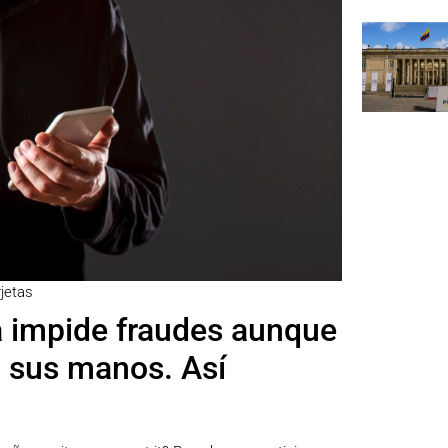
rjetas
a impide fraudes aunque
en sus manos. Así