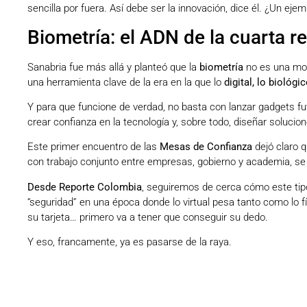
sencilla por fuera. Así debe ser la innovación, dice él. ¿Un ej
Biometría: el ADN de la cuarta re
Sanabria fue más allá y planteó que la
biometría
no es una mod
una herramienta clave de la era en la que lo
digital, lo biológic
Y para que funcione de verdad, no basta con lanzar gadgets fu
crear confianza en la tecnología y, sobre todo, diseñar solucio
Este primer encuentro de las
Mesas de Confianza
dejó claro 
con trabajo conjunto entre empresas, gobierno y academia, se 
Desde Reporte Colombia
, seguiremos de cerca cómo este tipo
“seguridad” en una época donde lo virtual pesa tanto como lo fí
su tarjeta… primero va a tener que conseguir su dedo.
Y eso, francamente, ya es pasarse de la raya.