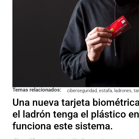
Temas relacionados:
ciberseguridad
,
estafa
,
ladrones
,
ta
Una nueva tarjeta biométric
el ladrón tenga el plástico 
funciona este sistema.