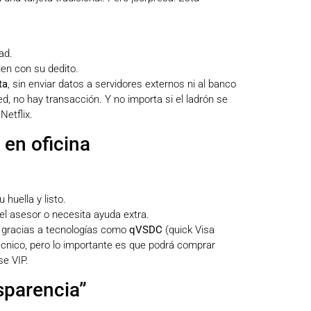
ad.
en con su dedito.
ta
, sin enviar datos a servidores externos ni al banco
d, no hay transacción. Y no importa si el ladrón se
Netflix.
 en oficina
huella y listo.
 del asesor o necesita ayuda extra.
a, gracias a tecnologías como
qVSDC
(quick Visa
técnico, pero lo importante es que podrá comprar
se VIP.
nsparencia”