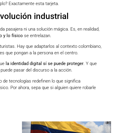
emplo? Exactamente esta tarjeta.
volución industrial
a pasajera ni una solución mágica. Es, en realidad,
o y lo físico
se entrelazan.
turistas. Hay que adaptarlos al contexto colombiano,
nes que pongan a la persona en el centro.
que
la identidad digital sí se puede proteger
. Y que
puede pasar del discurso a la acción.
 de tecnologías redefinen lo que significa
sico. Por ahora, sepa que si alguien quiere robarle