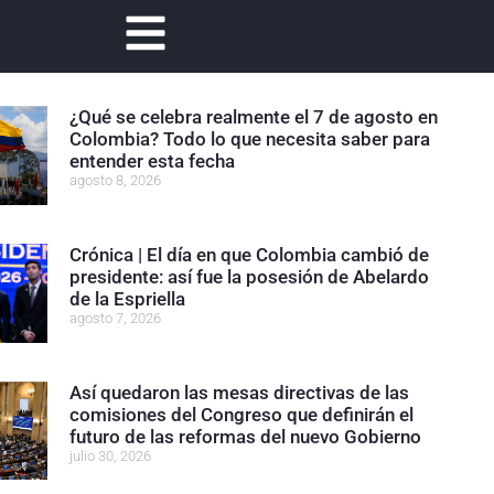
¿Qué se celebra realmente el 7 de agosto en
Colombia? Todo lo que necesita saber para
entender esta fecha
agosto 8, 2026
Crónica | El día en que Colombia cambió de
presidente: así fue la posesión de Abelardo
de la Espriella
agosto 7, 2026
Así quedaron las mesas directivas de las
comisiones del Congreso que definirán el
futuro de las reformas del nuevo Gobierno
julio 30, 2026