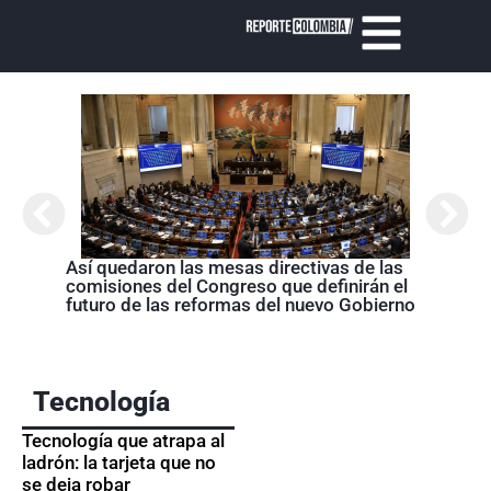
Así quedaron las mesas directivas de las
Abela
comisiones del Congreso que definirán el
Nariñ
futuro de las reformas del nuevo Gobierno
estos
acom
Tecnología
Tecnología que atrapa al
ladrón: la tarjeta que no
se deja robar