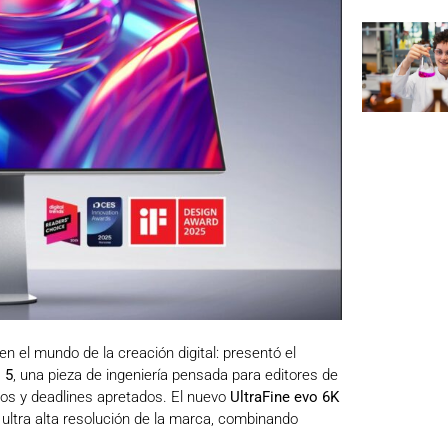
en el mundo de la creación digital: presentó el
 5
, una pieza de ingeniería pensada para editores de
dos y deadlines apretados. El nuevo
UltraFine evo 6K
ultra alta resolución de la marca, combinando