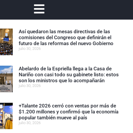
Así quedaron las mesas directivas de las
comisiones del Congreso que definirán el
futuro de las reformas del nuevo Gobierno
julio 30, 2026
Abelardo de la Espriella llega a la Casa de
Nariño con casi todo su gabinete listo: estos
son los ministros que lo acompañarán
julio 30, 2026
+Talante 2026 cerró con ventas por más de
$1.200 millones y confirmó que la economía
popular también mueve al país
julio 30, 2026