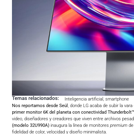
Temas relacionados:
Inteligencia artificial
,
smartphone
Nos reportamos desde Seúl
, donde LG acaba de subir la vara 
primer monitor 6K del planeta con conectividad Thunderbolt™
video, diseñadores y creadores que viven entre archivos pesa
(modelo 32U990A)
inaugura la línea de monitores
premium
de 
fidelidad de color, velocidad y diseño minimalista.