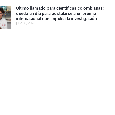
Último llamado para científicas colombianas:
queda un día para postularse a un premio
internacional que impulsa la investigación
julio 30, 2026