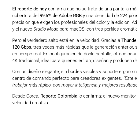
El reporte de hoy
confirma que no se trata de una pantalla má
cobertura del
99,5% de Adobe RGB
y una densidad de
224 píxe
precisión que exigen los profesionales del color y la edición. A
y el nuevo
Studio Mode
para macOS, con tres perfiles cromáti
Pero el verdadero salto está en la velocidad. Gracias a
Thunder
120 Gbps
, tres veces más rápidas que la generación anterior, 
en tiempo real. En configuración de doble pantalla, ofrece ca
4K tradicional, ideal para quienes editan, diseñan y producen 
Con un diseño elegante, sin bordes visibles y soporte ergonóm
centro de comando perfecto para creadores exigentes. “
Este e
trabajar más rápido, con mayor inteligencia y mejores resultad
Desde Corea,
Reporte Colombia
lo confirma: el nuevo monitor 
velocidad creativa.