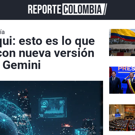
ía
ui: esto es lo que
con nueva versión
e Gemini