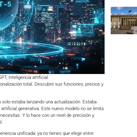
GPT
,
Inteligencia artificial
nalización total. Descubre sus funciones, precios y
o solo estaba lanzando una actualización. Estaba
a artificial generativa. Este nuevo modelo no se limita
necesitas. Y lo hace con un nivel de precisión y
l.
iencia unificada: ya no tienes que elegir entre