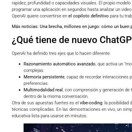
rapidez, profundidad o capacidades visuales. El propio modelo 
programar una aplicación en segundos hasta analizar un video e
OpenAI quiere convertirse en
el copiloto definitivo
para tu trab
Más noticias:
Una brecha, millones en juego: cómo un buen p
¿Qué tiene de nuevo ChatGP
OpenAI ha definido tres ejes que lo hacen diferente:
Razonamiento automático avanzado
, que activa un “m
complejas.
Memoria persistente
, capaz de recordar interacciones p
preferencias.
Multimodalidad real
, con comprensión y generación de te
dentro de la misma conversación.
Otra de sus apuestas fuertes es el
vibe-coding
: la posibilida
técnicas complicadas. En las demostraciones en vivo, un simp
educativa lista para usarse en minutos.