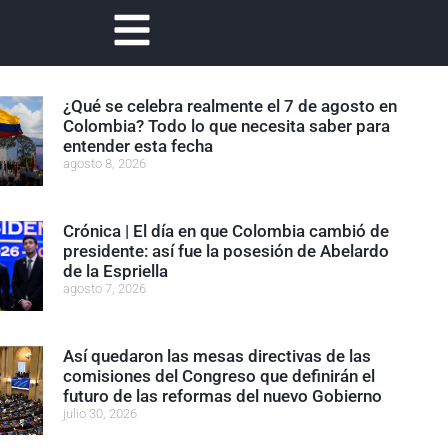
¿Qué se celebra realmente el 7 de agosto en
Colombia? Todo lo que necesita saber para
entender esta fecha
agosto 8, 2026
Crónica | El día en que Colombia cambió de
presidente: así fue la posesión de Abelardo
de la Espriella
agosto 7, 2026
Así quedaron las mesas directivas de las
comisiones del Congreso que definirán el
futuro de las reformas del nuevo Gobierno
julio 30, 2026