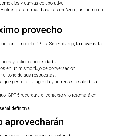
omplejos y canvas colaborativo.
y otras plataformas basadas en Azure, así como en
áximo provecho
ccionar el modelo GPT-5. Sin embargo,
la clave está
atices y anticipa necesidades.
deos en un mismo flujo de conversación.
ar el tono de sus respuestas.
que gestione tu agenda y correos sin salir de la
inuo, GPT-5 recordará el contexto y lo retomará en
señal definitiva
o aprovecharán
 de guiones y generación de contenido.