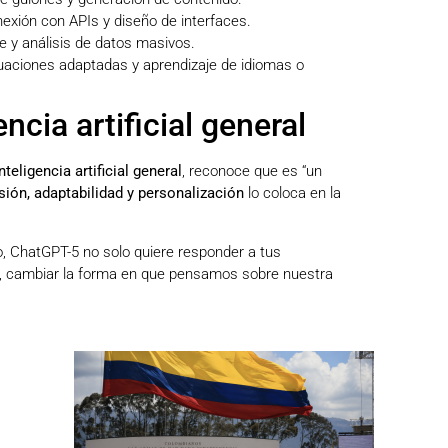
nexión con APIs y diseño de interfaces.
te y análisis de datos masivos.
aluaciones adaptadas y aprendizaje de idiomas o
ncia artificial general
teligencia artificial general
, reconoce que es “un
sión, adaptabilidad y personalización
lo coloca en la
o, ChatGPT-5 no solo quiere responder a tus
 vez, cambiar la forma en que pensamos sobre nuestra