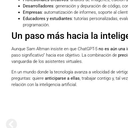
Desarrolladores
: generación y depuración de código, co
Empresas
: automatización de informes, soporte al clien
Educadores y estudiantes
: tutorías personalizadas, ev
programación.
Un paso más hacia la intelige
Aunque Sam Altman insiste en que ChatGPT-5
no es aún una in
paso significativo” hacia ese objetivo. La combinación de
preci
vanguardia de los asistentes virtuales.
En un mundo donde la tecnología avanza a velocidad de vértig
preguntas: quiere
anticiparse a ellas
, trabajar contigo y, tal
relación con la inteligencia artificial.