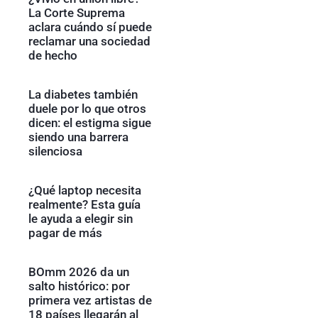
La Corte Suprema
aclara cuándo sí puede
reclamar una sociedad
de hecho
La diabetes también
duele por lo que otros
dicen: el estigma sigue
siendo una barrera
silenciosa
¿Qué laptop necesita
realmente? Esta guía
le ayuda a elegir sin
pagar de más
BOmm 2026 da un
salto histórico: por
primera vez artistas de
18 países llegarán al