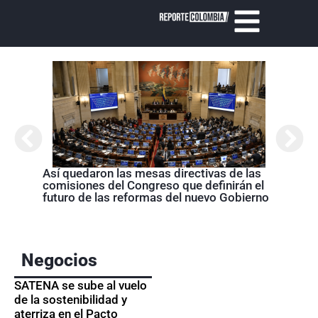
Así quedaron las mesas directivas de las
Abela
comisiones del Congreso que definirán el
Nariñ
futuro de las reformas del nuevo Gobierno
estos
acom
Negocios
SATENA se sube al vuelo
de la sostenibilidad y
aterriza en el Pacto