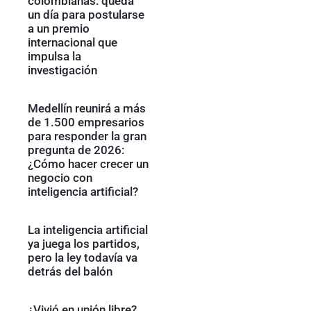
colombianas: queda
un día para postularse
a un premio
internacional que
impulsa la
investigación
Medellín reunirá a más
de 1.500 empresarios
para responder la gran
pregunta de 2026:
¿Cómo hacer crecer un
negocio con
inteligencia artificial?
La inteligencia artificial
ya juega los partidos,
pero la ley todavía va
detrás del balón
¿Vivió en unión libre?