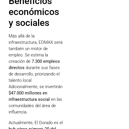
Beneficios
económicos
y sociales
Más allá de la
infraestructura, EDMAX será
también un motor de
empleo. Se estima la
creación de
7.300 empleos
directos
durante sus fases
de desarrollo, priorizando el
talento local.
Adicionalmente, se invertirán
$47.000 millones en
infraestructura social
en las
comunidades del área de
influencia.
Actualmente, El Dorado es el
hub aéreo número 20 del