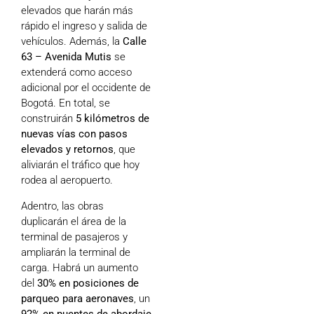
elevados que harán más
rápido el ingreso y salida de
vehículos. Además, la
Calle
63 – Avenida Mutis
se
extenderá como acceso
adicional por el occidente de
Bogotá. En total, se
construirán
5 kilómetros de
nuevas vías con pasos
elevados y retornos
, que
aliviarán el tráfico que hoy
rodea al aeropuerto.
Adentro, las obras
duplicarán el área de la
terminal de pasajeros y
ampliarán la terminal de
carga. Habrá un aumento
del
30% en posiciones de
parqueo para aeronaves
, un
92% en puentes de abordaje