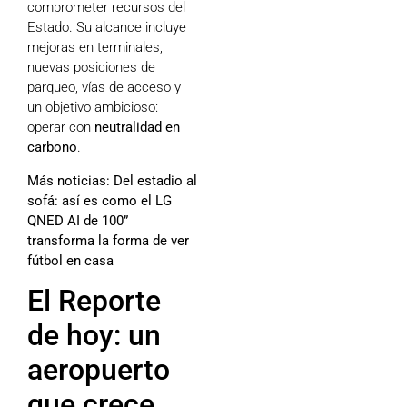
comprometer recursos del
Estado. Su alcance incluye
mejoras en terminales,
nuevas posiciones de
parqueo, vías de acceso y
un objetivo ambicioso:
operar con
neutralidad en
carbono
.
Más noticias:
Del estadio al
sofá: así es como el LG
QNED AI de 100”
transforma la forma de ver
fútbol en casa
El Reporte
de hoy: un
aeropuerto
que crece