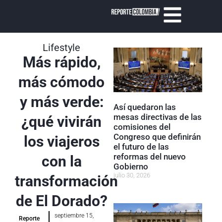
Lifestyle
Más rápido,
más cómodo
y más verde:
Así quedaron las
mesas directivas de las
¿qué vivirán
comisiones del
Congreso que definirán
los viajeros
el futuro de las
reformas del nuevo
con la
Gobierno
julio 30, 2026
transformación
de El Dorado?
septiembre 15,
Reporte