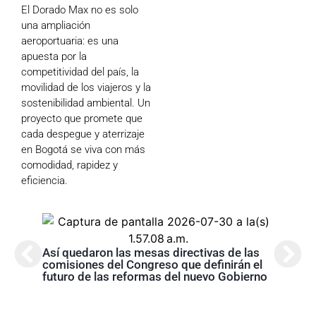
El Dorado Max no es solo
una ampliación
aeroportuaria: es una
apuesta por la
competitividad del país, la
movilidad de los viajeros y la
sostenibilidad ambiental. Un
proyecto que promete que
cada despegue y aterrizaje
en Bogotá se viva con más
comodidad, rapidez y
eficiencia.
Así quedaron las mesas directivas de las
Abela
comisiones del Congreso que definirán el
Nariñ
futuro de las reformas del nuevo Gobierno
estos
acom