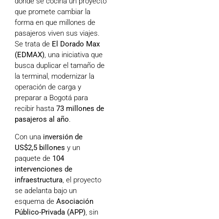
donde se cocina un proyecto
que promete cambiar la
forma en que millones de
pasajeros viven sus viajes.
Se trata de
El Dorado Max
(EDMAX)
, una iniciativa que
busca duplicar el tamaño de
la terminal, modernizar la
operación de carga y
preparar a Bogotá para
recibir hasta
73 millones de
pasajeros al año
.
Con una
inversión de
US$2,5 billones
y un
paquete de
104
intervenciones de
infraestructura
, el proyecto
se adelanta bajo un
esquema de
Asociación
Público-Privada (APP)
, sin