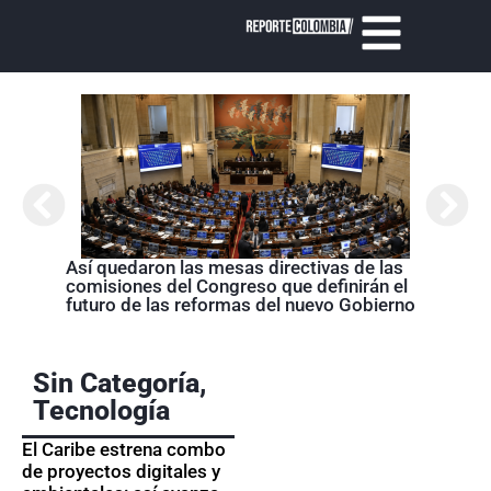
Abela
Nariñ
estos
acom
Así quedaron las mesas directivas de las
comisiones del Congreso que definirán el
futuro de las reformas del nuevo Gobierno
Sin Categoría
,
Tecnología
El Caribe estrena combo
de proyectos digitales y