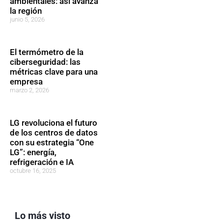
ambientales: así avanza
la región
junio 5, 2026
El termómetro de la
ciberseguridad: las
métricas clave para una
empresa
marzo 2, 2026
LG revoluciona el futuro
de los centros de datos
con su estrategia “One
LG”: energía,
refrigeración e IA
octubre 16, 2025
Lo más visto