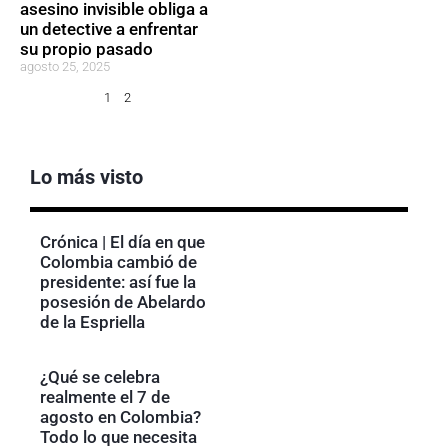
asesino invisible obliga a
un detective a enfrentar
su propio pasado
agosto 25, 2025
1
2
Lo más visto
Crónica | El día en que
Colombia cambió de
presidente: así fue la
posesión de Abelardo
de la Espriella
¿Qué se celebra
realmente el 7 de
agosto en Colombia?
Todo lo que necesita