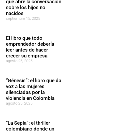
que abre la conversación
sobre los hijos no
nacidos
septiembre 15, 2025
El libro que todo
emprendedor debería
leer antes de hacer
crecer su empresa
agosto 25, 2025
“Génesis”: el libro que da
voz a las mujeres
silenciadas por la
violencia en Colombia
agosto 25, 2025
“La Sepia”: el thriller
colombiano donde un