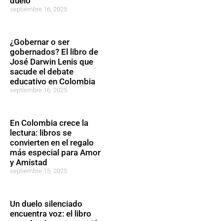
duelo
septiembre 16, 2025
¿Gobernar o ser
gobernados? El libro de
José Darwin Lenis que
sacude el debate
educativo en Colombia
septiembre 16, 2025
En Colombia crece la
lectura: libros se
convierten en el regalo
más especial para Amor
y Amistad
septiembre 15, 2025
Un duelo silenciado
encuentra voz: el libro