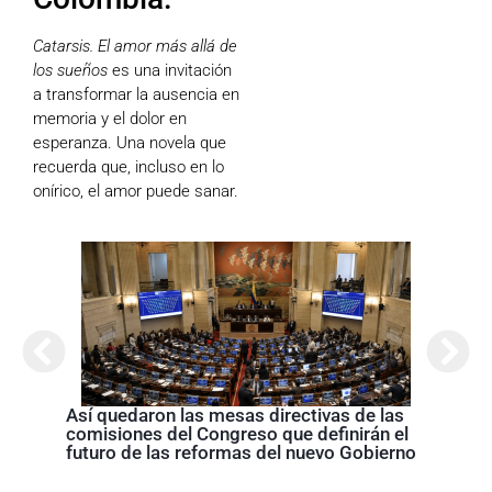
Catarsis. El amor más allá de
los sueños
es una invitación
a transformar la ausencia en
memoria y el dolor en
esperanza. Una novela que
recuerda que, incluso en lo
onírico, el amor puede sanar.
Abela
Nariñ
estos
acom
Así quedaron las mesas directivas de las
comisiones del Congreso que definirán el
futuro de las reformas del nuevo Gobierno