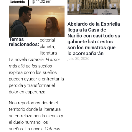
@
11:32 pm
Colombia
Abelardo de la Espriella
llega a la Casa de
Nariño con casi todo su
Temas
editorial
gabinete listo: estos
relacionados:
planeta
,
son los ministros que
lo acompañarán
literatura
julio 30, 2026
La novela
Catarsis. El amor
más allá de los sueños
explora cómo los sueños
pueden ayudar a enfrentar la
pérdida y transformar el
dolor en esperanza.
Nos reportamos desde el
territorio donde la literatura
se entrelaza con la ciencia y
el duelo humano: los
sueños. La novela
Catarsis.