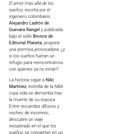
El amor más allá de los
sueños
, escrita por el
ingeniero colombiano
Alejandro Ladrón de
Guevara Rangel
y publicada
bajo el sello
Bronce de
Editorial Planeta
, propone
una premisa provocadora: ¿y
si los sueños fueran un
refugio para reencontrarnos
con quienes ya no están?.
La historia sigue a
Niki
Martínez
, estrella de la NBA
cuya vida se derrumba tras
la muerte de su esposa.
Entre recuerdos difusos y
noches de insomnio,
descubre un viaje
inesperado en el que los
sueños se convierten en un