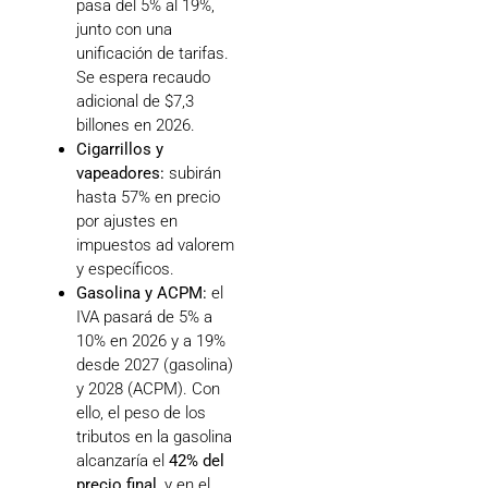
pasa del 5% al 19%,
junto con una
unificación de tarifas.
Se espera recaudo
adicional de $7,3
billones en 2026.
Cigarrillos y
vapeadores:
subirán
hasta 57% en precio
por ajustes en
impuestos ad valorem
y específicos.
Gasolina y ACPM:
el
IVA pasará de 5% a
10% en 2026 y a 19%
desde 2027 (gasolina)
y 2028 (ACPM). Con
ello, el peso de los
tributos en la gasolina
alcanzaría el
42% del
precio final
, y en el