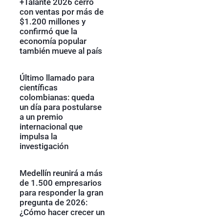
+Talante 2026 cerró
con ventas por más de
$1.200 millones y
confirmó que la
economía popular
también mueve al país
Último llamado para
científicas
colombianas: queda
un día para postularse
a un premio
internacional que
impulsa la
investigación
Medellín reunirá a más
de 1.500 empresarios
para responder la gran
pregunta de 2026:
¿Cómo hacer crecer un