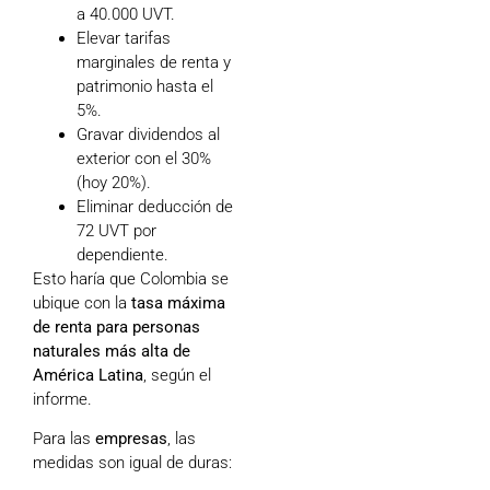
a 40.000 UVT.
Elevar tarifas
marginales de renta y
patrimonio hasta el
5%.
Gravar dividendos al
exterior con el 30%
(hoy 20%).
Eliminar deducción de
72 UVT por
dependiente.
Esto haría que Colombia se
ubique con la
tasa máxima
de renta para personas
naturales más alta de
América Latina
, según el
informe.
Para las
empresas
, las
medidas son igual de duras: