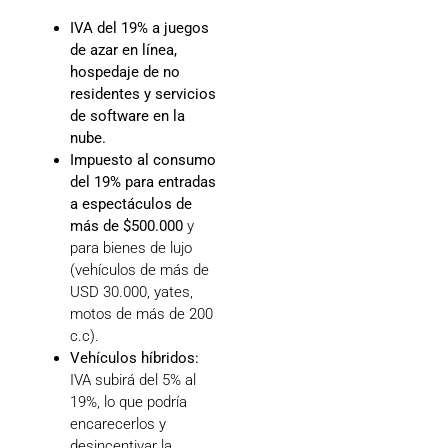
IVA del 19% a juegos
de azar en línea,
hospedaje de no
residentes y servicios
de software en la
nube.
Impuesto al consumo
del 19% para entradas
a espectáculos de
más de $500.000
y
para bienes de lujo
(vehículos de más de
USD 30.000, yates,
motos de más de 200
c.c).
Vehículos híbridos:
IVA subirá del 5% al
19%, lo que podría
encarecerlos y
desincentivar la