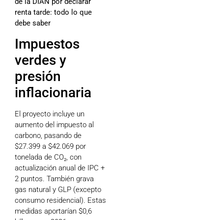
de la DIAN por declarar
renta tarde: todo lo que
debe saber
Impuestos
verdes y
presión
inflacionaria
El proyecto incluye un
aumento del impuesto al
carbono, pasando de
$27.399 a $42.069 por
tonelada de CO₂, con
actualización anual de IPC +
2 puntos. También grava
gas natural y GLP (excepto
consumo residencial). Estas
medidas aportarían $0,6