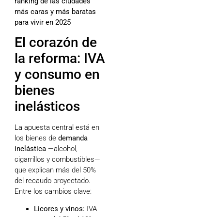
ranking de las ciudades
más caras y más baratas
para vivir en 2025
El corazón de
la reforma: IVA
y consumo en
bienes
inelásticos
La apuesta central está en
los bienes de
demanda
inelástica
—alcohol,
cigarrillos y combustibles—
que explican más del 50%
del recaudo proyectado.
Entre los cambios clave:
Licores y vinos:
IVA