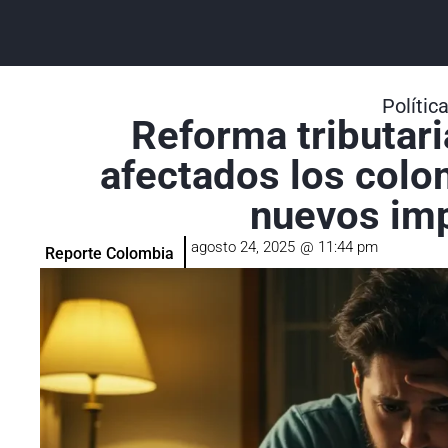
Polític
Reforma tributari
afectados los colo
nuevos im
agosto 24, 2025
@
11:44 pm
Reporte Colombia