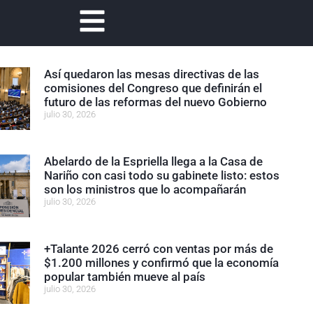
Así quedaron las mesas directivas de las
comisiones del Congreso que definirán el
futuro de las reformas del nuevo Gobierno
julio 30, 2026
Abelardo de la Espriella llega a la Casa de
Nariño con casi todo su gabinete listo: estos
son los ministros que lo acompañarán
julio 30, 2026
+Talante 2026 cerró con ventas por más de
$1.200 millones y confirmó que la economía
popular también mueve al país
julio 30, 2026