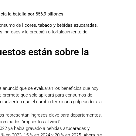
ia la batalla por 556,9 billones
consumo de
licores, tabaco y bebidas azucaradas
,
s ingresos y la creación o fortalecimiento de
uestos están sobre la
la anunció que se evaluarán los beneficios que hoy
ue promete que solo aplicará para consumos de
 advierten que el cambio terminaría golpeando a la
tos representan ingresos clave para departamentos.
nominados “impuestos al vicio”.
e 2022 ya había gravado a bebidas azucaradas y
0 % en 2023, 15 % en 2024 y 20 % en 2025. Ahora, se