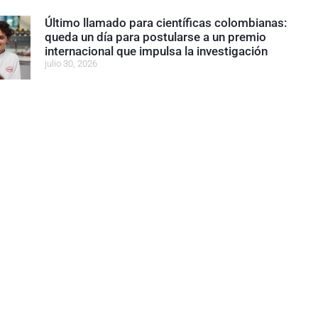
Último llamado para científicas colombianas:
queda un día para postularse a un premio
internacional que impulsa la investigación
julio 30, 2026