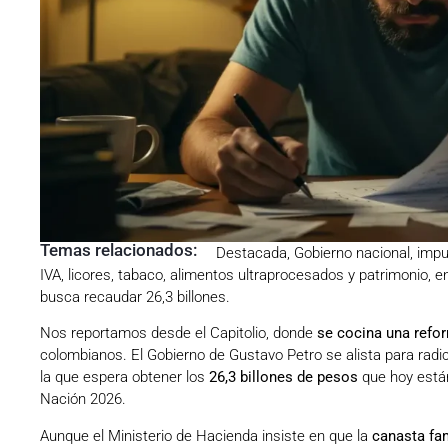
Temas relacionados:
Destacada
,
Gobierno nacional
,
impu
IVA, licores, tabaco, alimentos ultraprocesados y patrimonio, en
busca recaudar 26,3 billones.
Nos reportamos desde el Capitolio, donde
se cocina una refor
colombianos. El Gobierno de Gustavo Petro se alista para rad
la que espera obtener los
26,3 billones de pesos
que hoy están
Nación 2026.
Aunque el Ministerio de Hacienda insiste en que la
canasta fam