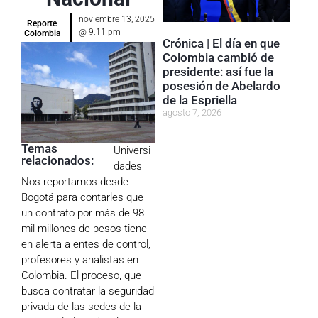
noviembre 13, 2025
Reporte
@
9:11 pm
Colombia
Crónica | El día en que
Colombia cambió de
presidente: así fue la
posesión de Abelardo
de la Espriella
agosto 7, 2026
Temas
Universi
relacionados:
dades
Nos reportamos desde
Bogotá para contarles que
un contrato por más de 98
mil millones de pesos tiene
en alerta a entes de control,
profesores y analistas en
Colombia. El proceso, que
busca contratar la seguridad
privada de las sedes de la