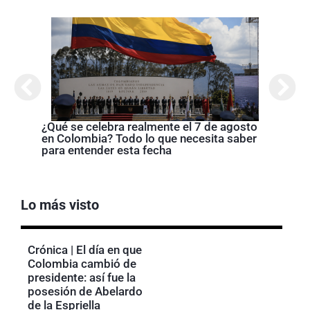
¿Qué se celebra realmente el 7 de agosto
Cróni
en Colombia? Todo lo que necesita saber
presi
para entender esta fecha
de la
Lo más visto
Crónica | El día en que
Colombia cambió de
presidente: así fue la
posesión de Abelardo
de la Espriella