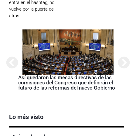
entra en el hashtag, no
vuelve por la puerta de
atrás.
Así quedaron las mesas directivas de las
Abela
comisiones del Congreso que definirán el
Nariñ
futuro de las reformas del nuevo Gobierno
estos
acom
Lo más visto