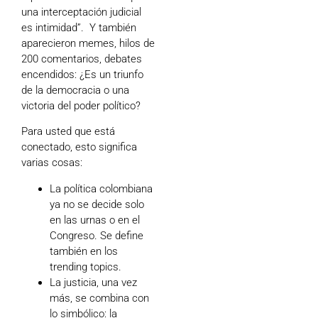
una interceptación judicial
es intimidad”. Y también
aparecieron memes, hilos de
200 comentarios, debates
encendidos: ¿Es un triunfo
de la democracia o una
victoria del poder político?
Para usted que está
conectado, esto significa
varias cosas:
La política colombiana
ya no se decide solo
en las urnas o en el
Congreso. Se define
también en los
trending topics.
La justicia, una vez
más, se combina con
lo simbólico: la