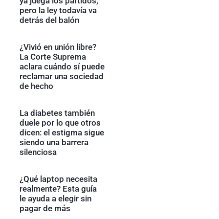
ya juega los partidos,
pero la ley todavía va
detrás del balón
¿Vivió en unión libre?
La Corte Suprema
aclara cuándo sí puede
reclamar una sociedad
de hecho
La diabetes también
duele por lo que otros
dicen: el estigma sigue
siendo una barrera
silenciosa
¿Qué laptop necesita
realmente? Esta guía
le ayuda a elegir sin
pagar de más