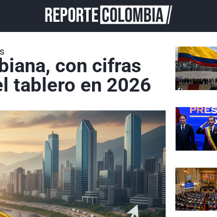
s
iana, con cifras
el tablero en 2026