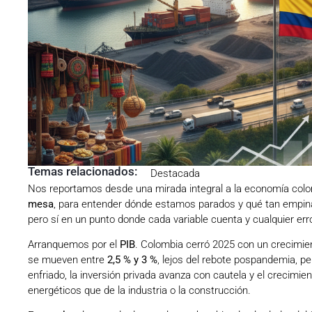
Temas relacionados:
Destacada
Nos reportamos desde una mirada integral a la economía col
mesa
, para entender dónde estamos parados y qué tan empinad
pero sí en un punto donde cada variable cuenta y cualquier er
Arranquemos por el
PIB
. Colombia cerró 2025 con un crecimie
se mueven entre
2,5 % y 3 %
, lejos del rebote pospandemia, pe
enfriado, la inversión privada avanza con cautela y el crecim
energéticos que de la industria o la construcción.