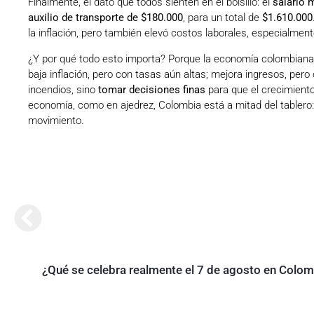
Finalmente, el dato que todos sienten en el bolsillo: el
salario 
auxilio de transporte de $180.000
, para un total de
$1.610.000
la inflación, pero también elevó costos laborales, especialme
¿Y por qué todo esto importa? Porque la economía colombian
baja inflación, pero con tasas aún altas; mejora ingresos, pero 
incendios, sino
tomar decisiones finas
para que el crecimiento
economía, como en ajedrez, Colombia está a mitad del tablero:
movimiento.
¿Qué se celebra realmente el 7 de agosto en Colom