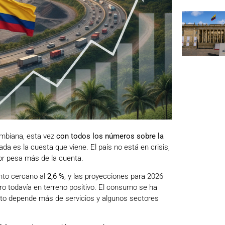
ombiana, esta vez
con todos los números sobre la
a es la cuesta que viene. El país no está en crisis,
ror pesa más de la cuenta.
nto cercano al
2,6 %
, y las proyecciones para 2026
ro todavía en terreno positivo. El consumo se ha
iento depende más de servicios y algunos sectores