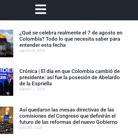
¿Qué se celebra realmente el 7 de agosto en
Colombia? Todo lo que necesita saber para
entender esta fecha
agosto 8, 2026
Crónica | El día en que Colombia cambió de
presidente: así fue la posesión de Abelardo
de la Espriella
agosto 7, 2026
Así quedaron las mesas directivas de las
comisiones del Congreso que definirán el
futuro de las reformas del nuevo Gobierno
julio 30, 2026