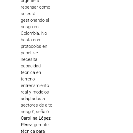
urgente a
repensar cómo
se está
gestionando el
riesgo en
Colombia. No
basta con
protocolos en
papel: se
necesita
capacidad
técnica en
terreno,
entrenamiento
real y modelos
adaptados a
sectores de alto
riesgo”, señaló
Carolina López
Pérez
, gerente
técnica para