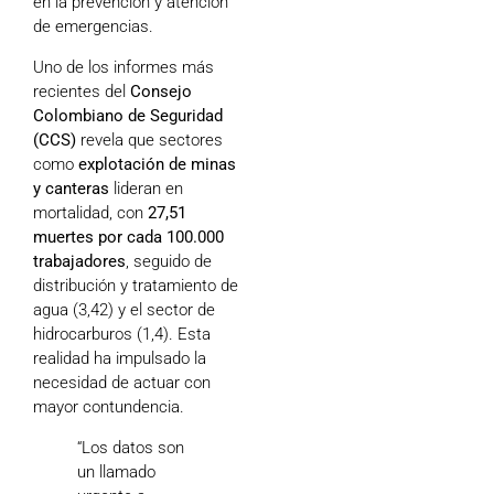
en la prevención y atención
de emergencias.
Uno de los informes más
recientes del
Consejo
Colombiano de Seguridad
(CCS)
revela que sectores
como
explotación de minas
y canteras
lideran en
mortalidad, con
27,51
muertes por cada 100.000
trabajadores
, seguido de
distribución y tratamiento de
agua (3,42) y el sector de
hidrocarburos (1,4). Esta
realidad ha impulsado la
necesidad de actuar con
mayor contundencia.
“Los datos son
un llamado