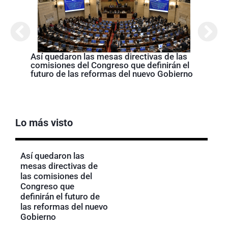
Así quedaron las mesas directivas de las
Abela
comisiones del Congreso que definirán el
Nariñ
futuro de las reformas del nuevo Gobierno
estos
acom
Lo más visto
Así quedaron las
mesas directivas de
las comisiones del
Congreso que
definirán el futuro de
las reformas del nuevo
Gobierno