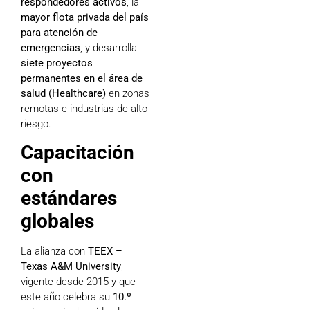
respondedores activos
, la
mayor flota privada del país
para atención de
emergencias
, y desarrolla
siete proyectos
permanentes en el área de
salud (Healthcare)
en zonas
remotas e industrias de alto
riesgo.
Capacitación
con
estándares
globales
La alianza con
TEEX –
Texas A&M University
,
vigente desde 2015 y que
este año celebra su
10.º