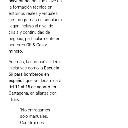
aniversario
, ha sido clave en
la formación técnica en
entornos reales y virtuales.
Los programas de simulacro
llegan incluso al nivel de
crisis y continuidad de
negocio, particularmente en
sectores
Oil & Gas
y
minero
.
Además, la compañía lidera
iniciativas como la
Escuela
59 para bomberos en
español
, que se desarrollará
del
11 al 15 de agosto en
Cartagena
, en alianza con
TEEX.
“No entregamos
solo manuales.
Construimos