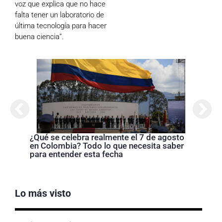
voz que explica que no hace
falta tener un laboratorio de
última tecnología para hacer
buena ciencia”.
Cróni
presi
de la
¿Qué se celebra realmente el 7 de agosto
en Colombia? Todo lo que necesita saber
para entender esta fecha
Lo más visto