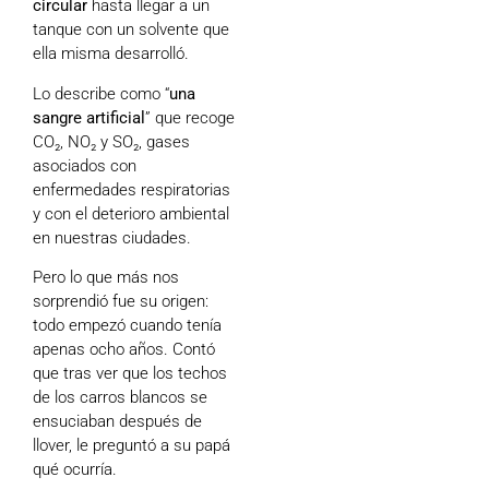
circular
hasta llegar a un
tanque con un solvente que
ella misma desarrolló.
Lo describe como “
una
sangre artificial
” que recoge
CO₂, NO₂ y SO₂, gases
asociados con
enfermedades respiratorias
y con el deterioro ambiental
en nuestras ciudades.
Pero lo que más nos
sorprendió fue su origen:
todo empezó cuando tenía
apenas ocho años. Contó
que tras ver que los techos
de los carros blancos se
ensuciaban después de
llover, le preguntó a su papá
qué ocurría.