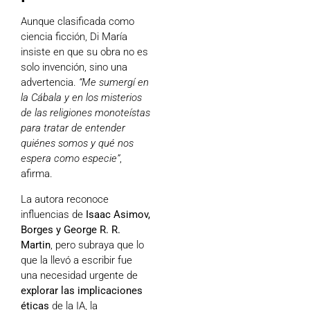
Aunque clasificada como
ciencia ficción, Di María
insiste en que su obra no es
solo invención, sino una
advertencia.
“Me sumergí en
la Cábala y en los misterios
de las religiones monoteístas
para tratar de entender
quiénes somos y qué nos
espera como especie”
,
afirma.
La autora reconoce
influencias de
Isaac Asimov,
Borges y George R. R.
Martin
, pero subraya que lo
que la llevó a escribir fue
una necesidad urgente de
explorar las implicaciones
éticas
de la IA, la