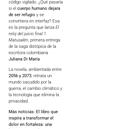
código vigilado. ¿Qué pasaría
si el
cuerpo humano dejara
de ser refugio
y se
convirtiera en interfaz? Esa
es la pregunta que lanza
El
reloj del juicio final 1.
Matusalén
, primera entrega
de la saga distópica de la
escritora colombiana
Juliana Di María
.
La novela, ambientada entre
2056 y 2073
, retrata un
mundo sacudido por la
guerra, el cambio climático y
la tecnología que elimina la
privacidad.
Más noticias:
El libro que
inspira a transformar el
dolor en fortaleza: una