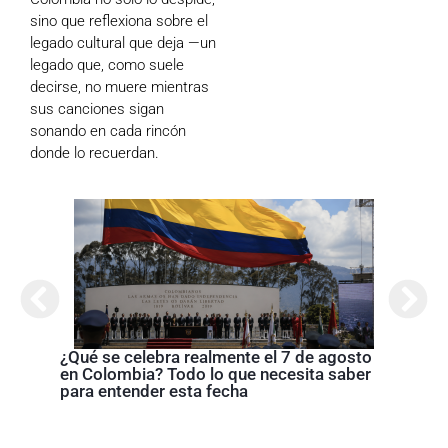
sino que reflexiona sobre el
legado cultural que deja —un
legado que, como suele
decirse, no muere mientras
sus canciones sigan
sonando en cada rincón
donde lo recuerdan.
Cróni
presi
de la
¿Qué se celebra realmente el 7 de agosto
en Colombia? Todo lo que necesita saber
para entender esta fecha