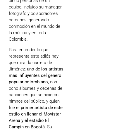
cinco personas de su
equipo, incluido su mánager,
fotógrafo y colaboradores
cercanos, generando
conmoción en el mundo de
la música y en toda
Colombia.
Para entender lo que
representa este adiós hay
que mirar la carrera de
Jiménez:
uno de los artistas
más influyentes del género
popular colombiano
, con
ocho álbumes y decenas de
canciones que se hicieron
himnos del público, y quien
fue
el primer artista de este
estilo en llenar el Movistar
Arena y el estadio El
Campín en Bogotá
. Su