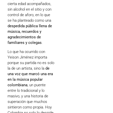
cierta edad acompañados,
sin alcohol en el sitio y con
control de aforo, en lo que
se ha planteado como una
despedida pública llena de
música, recuerdos y
agradecimientos de
familiares y colegas
.
Lo que ha ocurrido con
Yeison Jiménez importa
porque su partida no es solo
la de un artista, sino la
de
una voz que marcó una era
en la música popular
colombiana
, un puente
entre lo tradicional y lo
masivo, y una historia de
superación que muchos
sintieron como propia. Hoy
Colombia no solo lo despide,