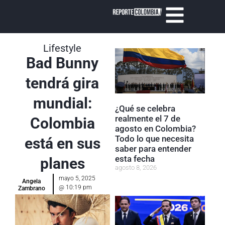
Lifestyle
Bad Bunny
tendrá gira
mundial:
¿Qué se celebra
realmente el 7 de
Colombia
agosto en Colombia?
Todo lo que necesita
está en sus
saber para entender
esta fecha
planes
agosto 8, 2026
mayo 5, 2025
Angela
@
10:19 pm
Zambrano