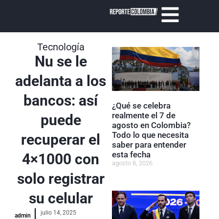
Tecnología
Nu se le
adelanta a los
bancos: así
¿Qué se celebra
realmente el 7 de
puede
agosto en Colombia?
Todo lo que necesita
recuperar el
saber para entender
esta fecha
4×1000 con
agosto 8, 2026
solo registrar
su celular
julio 14, 2025
admin