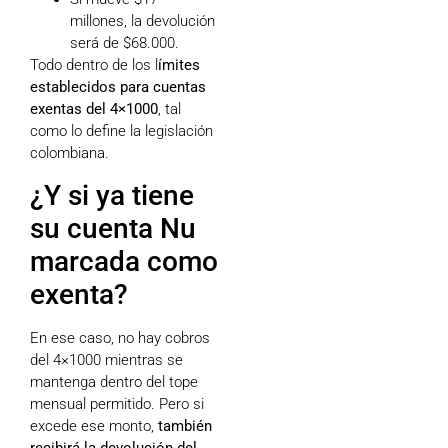
millones, la devolución
será de $68.000.
Todo dentro de los l
ímites
establecidos para cuentas
exentas del 4×1000
, tal
como lo define la legislación
colombiana.
¿Y si ya tiene
su cuenta Nu
marcada como
exenta?
En ese caso, no hay cobros
del 4×1000 mientras se
mantenga dentro del tope
mensual permitido. Pero si
excede ese monto,
también
recibirá la devolución del