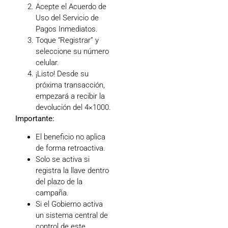
Acepte el Acuerdo de
Uso del Servicio de
Pagos Inmediatos.
Toque “Registrar” y
seleccione su número
celular.
¡Listo! Desde su
próxima transacción,
empezará a recibir la
devolución del 4×1000.
Importante:
El beneficio no aplica
de forma retroactiva.
Solo se activa si
registra la llave dentro
del plazo de la
campaña.
Si el Gobierno activa
un sistema central de
control de este