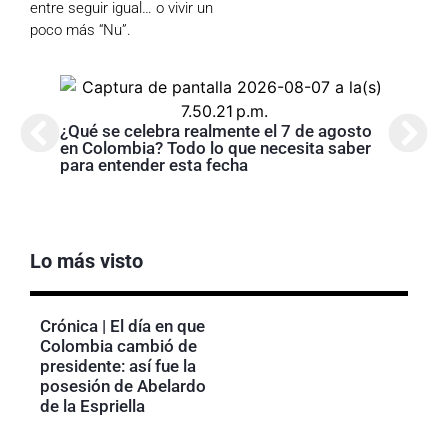
entre seguir igual… o vivir un
poco más “Nu”.
¿Qué se celebra realmente el 7 de agosto
Cróni
en Colombia? Todo lo que necesita saber
presi
para entender esta fecha
de la
Lo más visto
Crónica | El día en que
Colombia cambió de
presidente: así fue la
posesión de Abelardo
de la Espriella