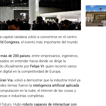
a capital catalana volvió a convertirse en el centro
ld Congress
, el evento más importante del mundo
 más de 200 países
, entre empresarios, ingenieros,
esados en entender hacia dónde se dirige la
ado oficialmente por
Felipe VI
, quien recorrió varios
n digital en la competitividad de Europa.
Gran Via
, volvió a demostrar que la industria móvil ya
andes temas fueron la
inteligencia artificial aplicada
 computación en la nube, el internet de las cosas y
esas e industrias completas.
el futuro. Hubo
robots capaces de interactuar con