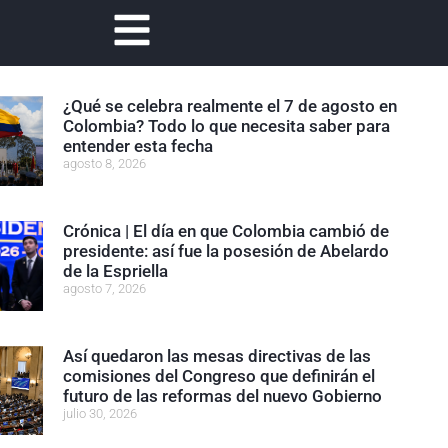
¿Qué se celebra realmente el 7 de agosto en
Colombia? Todo lo que necesita saber para
entender esta fecha
agosto 8, 2026
Crónica | El día en que Colombia cambió de
presidente: así fue la posesión de Abelardo
de la Espriella
agosto 7, 2026
Así quedaron las mesas directivas de las
comisiones del Congreso que definirán el
futuro de las reformas del nuevo Gobierno
julio 30, 2026