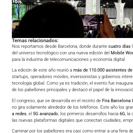
Temas relacionados:
Nos reportamos desde Barcelona, donde durante
cuatro días
l
del universo tecnológico con una nueva edición del
Mobile Wor
para la industria de telecomunicaciones y economía digital.
La edición de este año reunió a
más de 110.000 asistentes de
startups, operadores móviles, inversionistas y gobiernos inter
tecnología global. Como ya es tradición, el evento fue inaugur
de los pabellones principales y destacó el papel de la innovació
El congreso, que se desarrolla en el recinto de
Fira Barcelona 
no gira solamente alrededor de los teléfonos. Este año los gr
a redes
, el
5G avanzado
, los primeros desarrollos hacia
6G
, la
las nuevas plataformas digitales que conectan ciudades, empr
Caminar por los pabellones era casi como entrar a una feria d