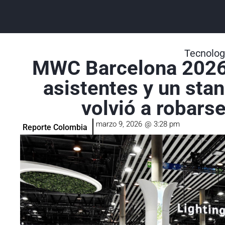
Tecnolog
MWC Barcelona 2026
asistentes y un sta
volvió a robars
marzo 9, 2026
@
3:28 pm
Reporte Colombia