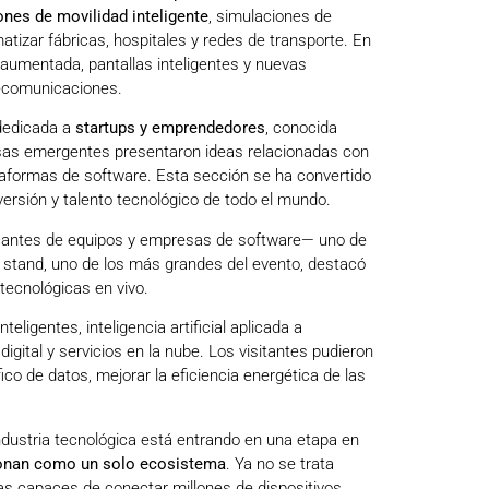
nes de movilidad inteligente
, simulaciones de
izar fábricas, hospitales y redes de transporte. En
 aumentada, pantallas inteligentes y nuevas
elecomunicaciones.
dedicada a
startups y emprendedores
, conocida
sas emergentes presentaron ideas relacionadas con
 plataformas de software. Esta sección se ha convertido
versión y talento tecnológico de todo el mundo.
icantes de equipos y empresas de software— uno de
u stand, uno de los más grandes del evento, destacó
ecnológicas en vivo.
ligentes, inteligencia artificial aplicada a
igital y servicios en la nube. Los visitantes pudieron
ico de datos, mejorar la eficiencia energética de las
industria tecnológica está entrando en una etapa en
uncionan como un solo ecosistema
. Ya no se trata
as capaces de conectar millones de dispositivos,