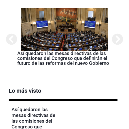
Así quedaron las mesas directivas de las
Abela
comisiones del Congreso que definirán el
Nariñ
futuro de las reformas del nuevo Gobierno
estos
acom
Lo más visto
Así quedaron las
mesas directivas de
las comisiones del
Congreso que