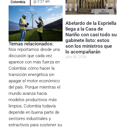
@
2:27 am
Colombia
Abelardo de la Espriella
llega a la Casa de
Nariño con casi todo su
gabinete listo: estos
Temas relacionados:
son los ministros que
Nos reportamos desde una
lo acompañarán
discusión que cada vez
julio 30, 2026
aparece con más fuerza en
Colombia: cómo hacer la
transición energética sin
apagar el motor económico
del país. Porque mientras el
mundo avanza hacia
modelos productivos más
limpios, Colombia todavía
depende en buena parte de
sectores industriales y
extractivos para sostener su