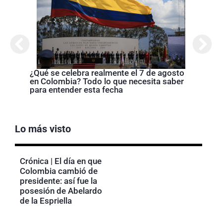
Cróni
presi
de la
¿Qué se celebra realmente el 7 de agosto
en Colombia? Todo lo que necesita saber
para entender esta fecha
Lo más visto
Crónica | El día en que
Colombia cambió de
presidente: así fue la
posesión de Abelardo
de la Espriella