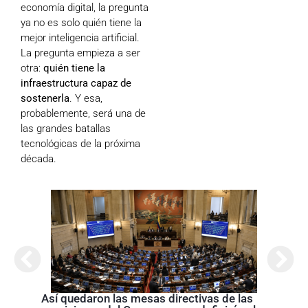
economía digital, la pregunta
ya no es solo quién tiene la
mejor inteligencia artificial.
La pregunta empieza a ser
otra:
quién tiene la
infraestructura capaz de
sostenerla
. Y esa,
probablemente, será una de
las grandes batallas
tecnológicas de la próxima
década.
Abela
Nariñ
estos
acom
Así quedaron las mesas directivas de las