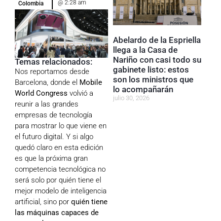
@
2:28 am
Colombia
Abelardo de la Espriella
llega a la Casa de
Nariño con casi todo su
Temas relacionados:
gabinete listo: estos
Nos reportamos desde
son los ministros que
Barcelona, donde el
Mobile
lo acompañarán
World Congress
volvió a
julio 30, 2026
reunir a las grandes
empresas de tecnología
para mostrar lo que viene en
el futuro digital. Y si algo
quedó claro en esta edición
es que la próxima gran
competencia tecnológica no
será solo por quién tiene el
mejor modelo de inteligencia
artificial, sino por
quién tiene
las máquinas capaces de