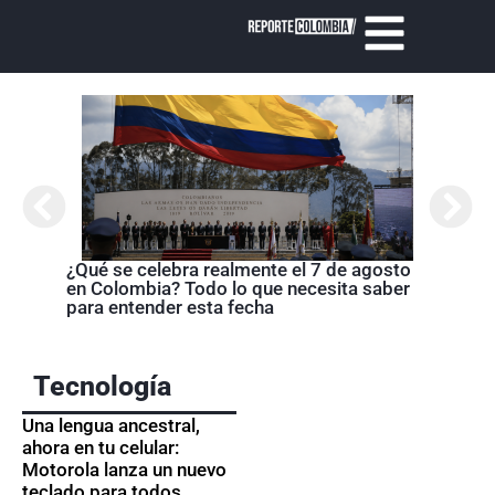
Cróni
presi
de la
¿Qué se celebra realmente el 7 de agosto
en Colombia? Todo lo que necesita saber
para entender esta fecha
Tecnología
Una lengua ancestral,
ahora en tu celular:
Motorola lanza un nuevo
teclado para todos