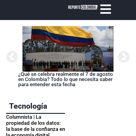
Cróni
presi
de la
¿Qué se celebra realmente el 7 de agosto
en Colombia? Todo lo que necesita saber
para entender esta fecha
Tecnología
Columnista | La
propiedad de los datos:
la base de la confianza en
la economía digital