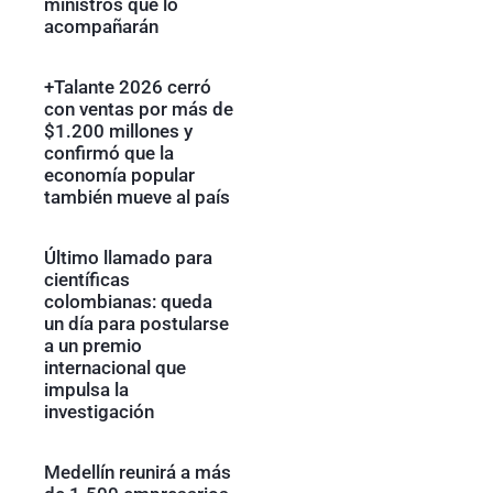
ministros que lo
acompañarán
+Talante 2026 cerró
con ventas por más de
$1.200 millones y
confirmó que la
economía popular
también mueve al país
Último llamado para
científicas
colombianas: queda
un día para postularse
a un premio
internacional que
impulsa la
investigación
Medellín reunirá a más