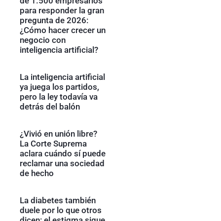
de 1.500 empresarios
para responder la gran
pregunta de 2026:
¿Cómo hacer crecer un
negocio con
inteligencia artificial?
La inteligencia artificial
ya juega los partidos,
pero la ley todavía va
detrás del balón
¿Vivió en unión libre?
La Corte Suprema
aclara cuándo sí puede
reclamar una sociedad
de hecho
La diabetes también
duele por lo que otros
dicen: el estigma sigue