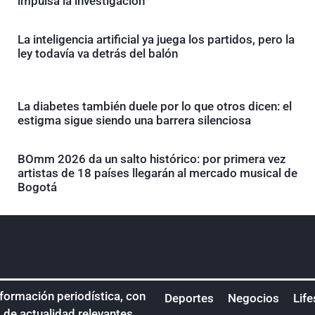
impulsa la investigación
La inteligencia artificial ya juega los partidos, pero la
ley todavía va detrás del balón
La diabetes también duele por lo que otros dicen: el
estigma sigue siendo una barrera silenciosa
BOmm 2026 da un salto histórico: por primera vez
artistas de 18 países llegarán al mercado musical de
Bogotá
nformación periodística, con
Deportes
Negocios
Life
s de actualidad relevantes