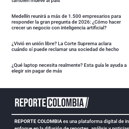
también mueve al país
Medellín reunirá a más de 1.500 empresarios para
responder la gran pregunta de 2026: ¿Cómo hacer
crecer un negocio con inteligencia artificial?
¿Vivió en unión libre? La Corte Suprema aclara
cuándo sí puede reclamar una sociedad de hecho
¿Qué laptop necesita realmente? Esta guía le ayuda a
elegir sin pagar de más
REPORTE COLOMBIA
es una plataforma digital de i
enfoque en la difusión de reportes, análisis y noticia