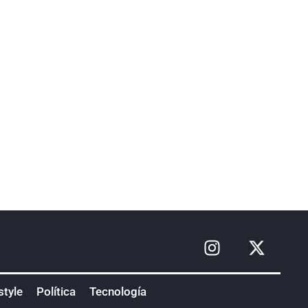
style
Política
Tecnología