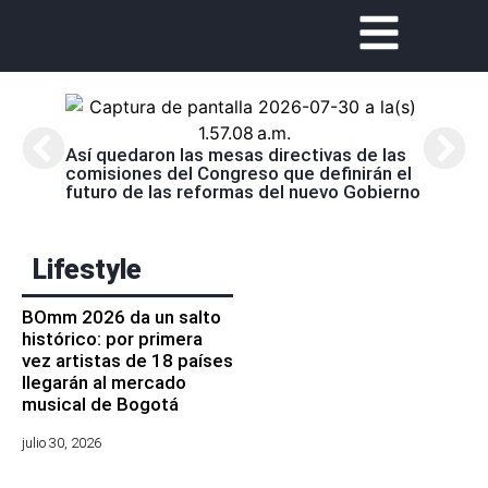
Abela
Nariñ
Así quedaron las mesas directivas de las
estos
comisiones del Congreso que definirán el
acom
futuro de las reformas del nuevo Gobierno
Lifestyle
BOmm 2026 da un salto
histórico: por primera
vez artistas de 18 países
llegarán al mercado
musical de Bogotá
julio 30, 2026