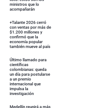
ministros que lo
acompañarán
+Talante 2026 cerró
con ventas por más de
$1.200 millones y
confirmó que la
economía popular
también mueve al país
Último llamado para
científicas
colombianas: queda
un día para postularse
a un premio
internacional que
impulsa la
investigación
Medellín reunirá a más