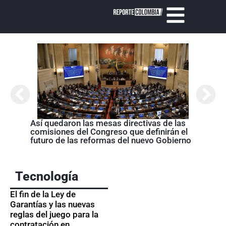
Abela
Nariñ
estos
acom
Así quedaron las mesas directivas de las
comisiones del Congreso que definirán el
futuro de las reformas del nuevo Gobierno
Tecnología
El fin de la Ley de
Garantías y las nuevas
reglas del juego para la
contratación en