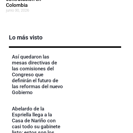
Colombia
junio 30, 2026
Lo más visto
Así quedaron las
mesas directivas de
las comisiones del
Congreso que
definirán el futuro de
las reformas del nuevo
Gobierno
Abelardo de la
Espriella llega a la
Casa de Nariño con
casi todo su gabinete
listo: estos son los