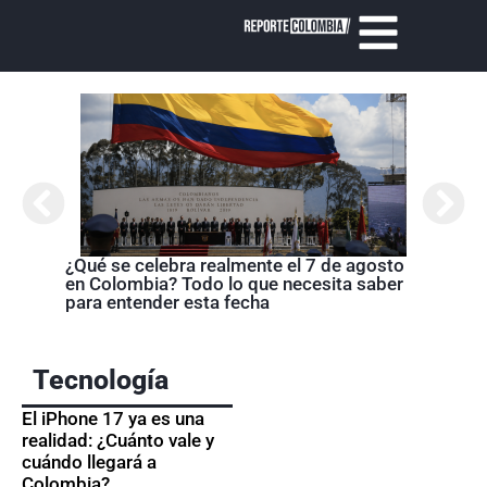
Cróni
presi
de la
¿Qué se celebra realmente el 7 de agosto
en Colombia? Todo lo que necesita saber
para entender esta fecha
Tecnología
El iPhone 17 ya es una
realidad: ¿Cuánto vale y
cuándo llegará a
Colombia?