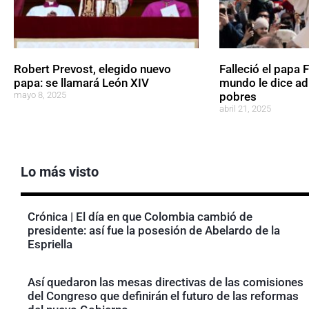
Robert Prevost, elegido nuevo
Falleció el papa F
papa: se llamará León XIV
mundo le dice ad
mayo 8, 2025
pobres
abril 21, 2025
Lo más visto
Crónica | El día en que Colombia cambió de
presidente: así fue la posesión de Abelardo de la
Espriella
Así quedaron las mesas directivas de las comisiones
del Congreso que definirán el futuro de las reformas