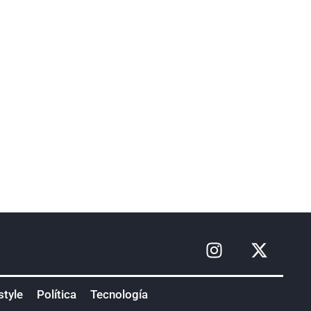
style
Política
Tecnología