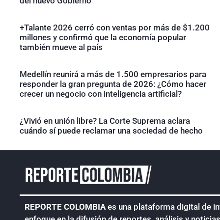
del nuevo Gobierno
+Talante 2026 cerró con ventas por más de $1.200
millones y confirmó que la economía popular
también mueve al país
Medellín reunirá a más de 1.500 empresarios para
responder la gran pregunta de 2026: ¿Cómo hacer
crecer un negocio con inteligencia artificial?
¿Vivió en unión libre? La Corte Suprema aclara
cuándo sí puede reclamar una sociedad de hecho
REPORTE COLOMBIA
es una plataforma digital de i
enfoque en la difusión de reportes, análisis y noticia