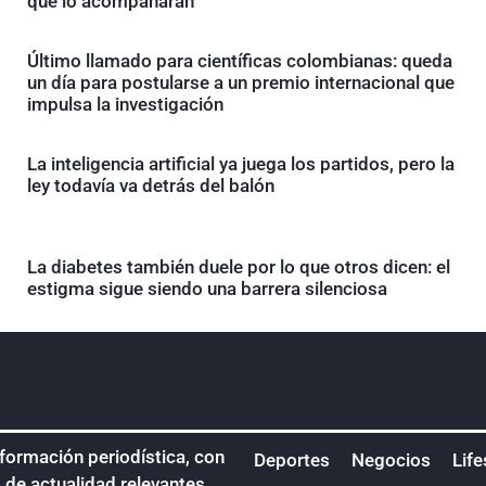
que lo acompañarán
Último llamado para científicas colombianas: queda
un día para postularse a un premio internacional que
impulsa la investigación
La inteligencia artificial ya juega los partidos, pero la
ley todavía va detrás del balón
La diabetes también duele por lo que otros dicen: el
estigma sigue siendo una barrera silenciosa
nformación periodística, con
Deportes
Negocios
Life
s de actualidad relevantes