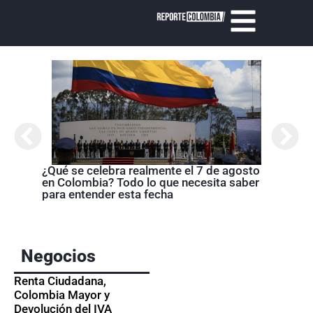
¿Qué se celebra realmente el 7 de agosto
Cróni
en Colombia? Todo lo que necesita saber
presi
para entender esta fecha
de la
Negocios
Renta Ciudadana,
Colombia Mayor y
Devolución del IVA