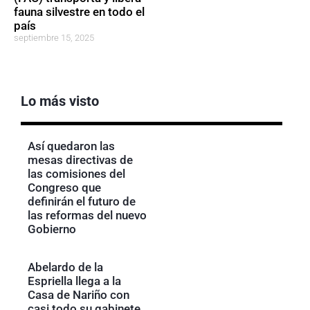
fauna silvestre en todo el
país
septiembre 15, 2025
Lo más visto
Así quedaron las
mesas directivas de
las comisiones del
Congreso que
definirán el futuro de
las reformas del nuevo
Gobierno
Abelardo de la
Espriella llega a la
Casa de Nariño con
casi todo su gabinete