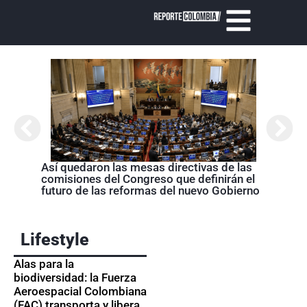
Abela
Nariñ
estos
acom
Así quedaron las mesas directivas de las
comisiones del Congreso que definirán el
futuro de las reformas del nuevo Gobierno
Lifestyle
Alas para la
biodiversidad: la Fuerza
Aeroespacial Colombiana
(FAC) transporta y libera