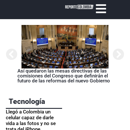
Abela
Nariñ
estos
acom
Así quedaron las mesas directivas de las
comisiones del Congreso que definirán el
futuro de las reformas del nuevo Gobierno
Tecnología
Llegó a Colombia un
celular capaz de darle
vida a las fotos y no se
trata del iPhone