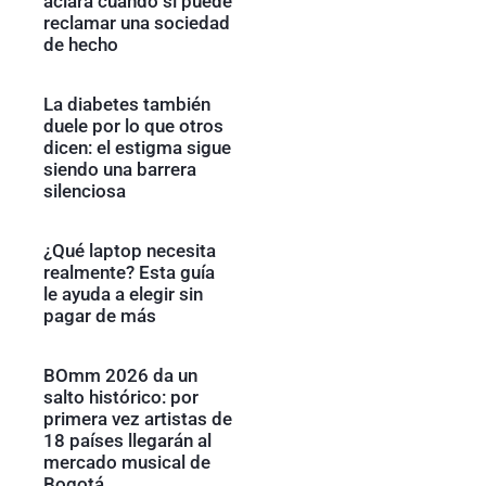
aclara cuándo sí puede
reclamar una sociedad
de hecho
La diabetes también
duele por lo que otros
dicen: el estigma sigue
siendo una barrera
silenciosa
¿Qué laptop necesita
realmente? Esta guía
le ayuda a elegir sin
pagar de más
BOmm 2026 da un
salto histórico: por
primera vez artistas de
18 países llegarán al
mercado musical de
Bogotá