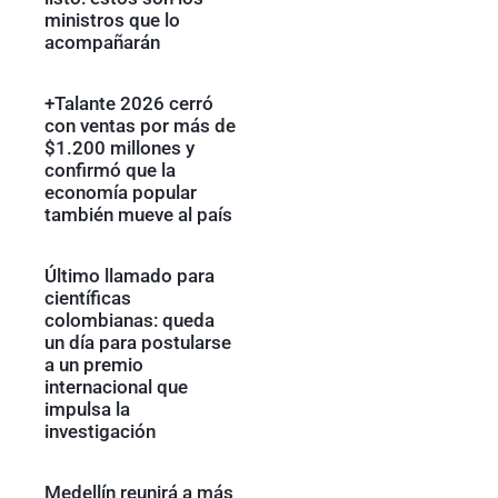
ministros que lo
acompañarán
+Talante 2026 cerró
con ventas por más de
$1.200 millones y
confirmó que la
economía popular
también mueve al país
Último llamado para
científicas
colombianas: queda
un día para postularse
a un premio
internacional que
impulsa la
investigación
Medellín reunirá a más