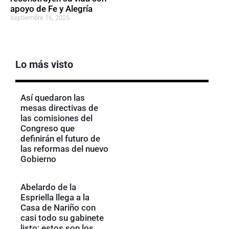
apoyo de Fe y Alegría
septiembre 16, 2025
Lo más visto
Así quedaron las
mesas directivas de
las comisiones del
Congreso que
definirán el futuro de
las reformas del nuevo
Gobierno
Abelardo de la
Espriella llega a la
Casa de Nariño con
casi todo su gabinete
listo: estos son los