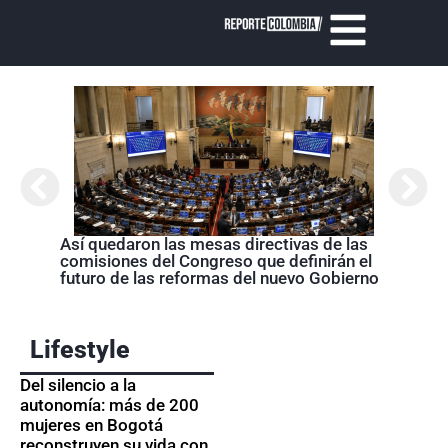
Abela
Nariñ
estos
acom
Así quedaron las mesas directivas de las
comisiones del Congreso que definirán el
futuro de las reformas del nuevo Gobierno
Lifestyle
Del silencio a la
autonomía: más de 200
mujeres en Bogotá
reconstruyen su vida con