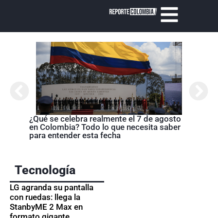
Cróni
presi
de la
¿Qué se celebra realmente el 7 de agosto
en Colombia? Todo lo que necesita saber
para entender esta fecha
Tecnología
LG agranda su pantalla
con ruedas: llega la
StanbyME 2 Max en
formato gigante