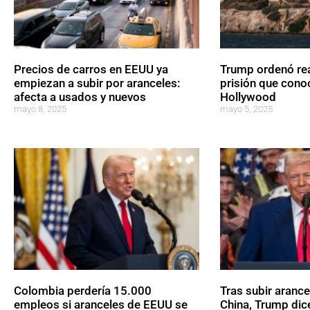
Precios de carros en EEUU ya
Trump ordenó reab
empiezan a subir por aranceles:
prisión que cono
afecta a usados y nuevos
Hollywood
mayo 8, 2025
mayo 5, 2025
Colombia perdería 15.000
Tras subir arance
empleos si aranceles de EEUU se
China, Trump dic