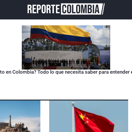
sto en Colombia? Todo lo que necesita saber para entender 