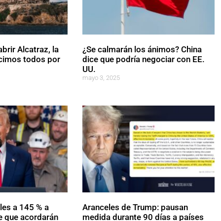
rir Alcatraz, la
¿Se calmarán los ánimos? China
cimos todos por
dice que podría negociar con EE.
UU.
mayo 3, 2025
les a 145 % a
Aranceles de Trump: pausan
e que acordarán
medida durante 90 días a países