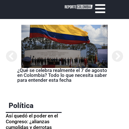
¿Qué se celebra realmente el 7 de agosto
Cróni
en Colombia? Todo lo que necesita saber
presi
para entender esta fecha
de la
Política
Así quedó el poder en el
Congreso: ¿alianzas
cumplidas y derrotas