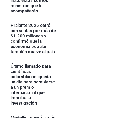
listo: estos son los
ministros que lo
acompañarán
+Talante 2026 cerró
con ventas por más de
$1.200 millones y
confirmó que la
economía popular
también mueve al país
Último llamado para
científicas
colombianas: queda
un día para postularse
a un premio
internacional que
impulsa la
investigación
Medellín reunirá a más